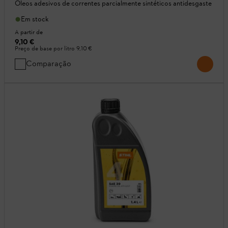
Óleos adesivos de correntes parcialmente sintéticos antidesgaste
Em stock
A partir de
9,10 €
Preço de base por litro
9,10 €
Comparação