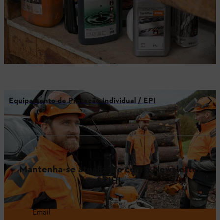
Equipamento de Proteção Individual / EPI
Mantenha-se atualizado com a Newsletter
STIHL
Email