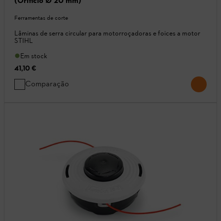
(Orificio Ø 20 mm)
Ferramentas de corte
Lâminas de serra circular para motorroçadoras e foices a motor
STIHL
Em stock
41,10 €
Comparação