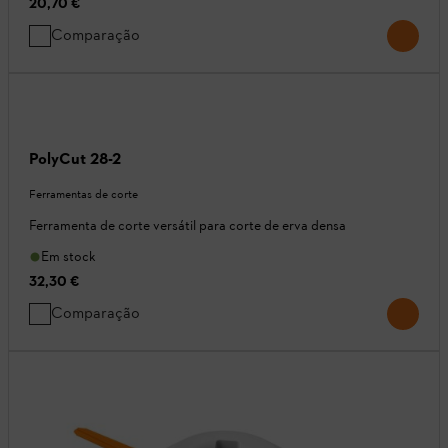
20,70 €
Comparação
PolyCut 28-2
Ferramentas de corte
Ferramenta de corte versátil para corte de erva densa
Em stock
32,30 €
Comparação