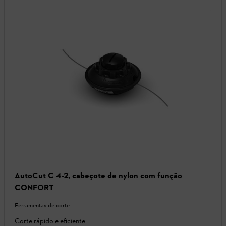
AutoCut C 4-2, cabeçote de nylon com função
CONFORT
Ferramentas de corte
Corte rápido e eficiente