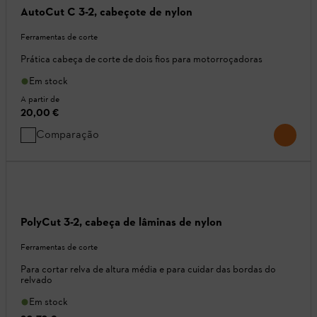
AutoCut C 3-2, cabeçote de nylon
Ferramentas de corte
Prática cabeça de corte de dois fios para motorroçadoras
Em stock
A partir de
20,00 €
Comparação
PolyCut 3-2, cabeça de lâminas de nylon
Ferramentas de corte
Para cortar relva de altura média e para cuidar das bordas do
relvado
Em stock