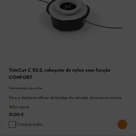
TrimCut C 52-2, cabeçote de nylon com função
CONFORT
Ferramentas de corte
Para o desbaste eficaz de bordas do relvado, árvores ou muros
Em stock
31,00 €
Comparação