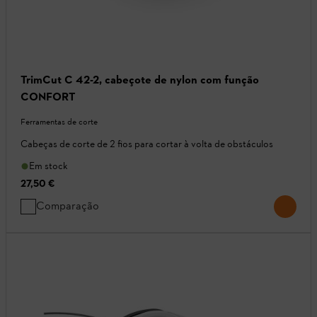
TrimCut C 42-2, cabeçote de nylon com função
CONFORT
Ferramentas de corte
Cabeças de corte de 2 fios para cortar à volta de obstáculos
Em stock
27,50 €
Comparação