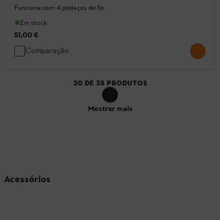
Funciona com 4 pedaços de fio
Em stock
51,00 €
Comparação
20
DE
35
PRODUTOS
Mostrar mais
Acessórios