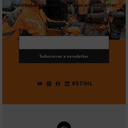
Mantenha-se atualizado com a Newsletter
STIHL
Email
Subscrever a newsletter
#STIHL