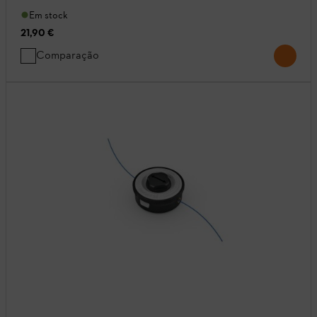
Em stock
21,90 €
Comparação