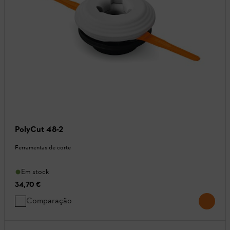
PolyCut 48-2
Ferramentas de corte
Em stock
34,70 €
Comparação