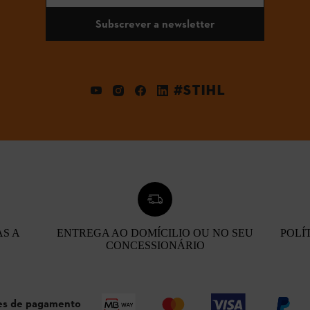
Subscrever a newsletter
#STIHL
AS A
ENTREGA AO DOMÍCILIO OU NO SEU
POLÍ
CONCESSIONÁRIO
s de pagamento