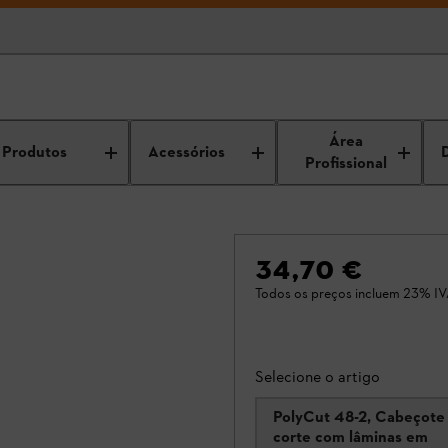
Área
Produtos
Acessórios
Profissional
34,70 €
Todos os preços incluem 23% IV
Selecione o artigo
PolyCut 48-2, Cabeçote
corte com lâminas em