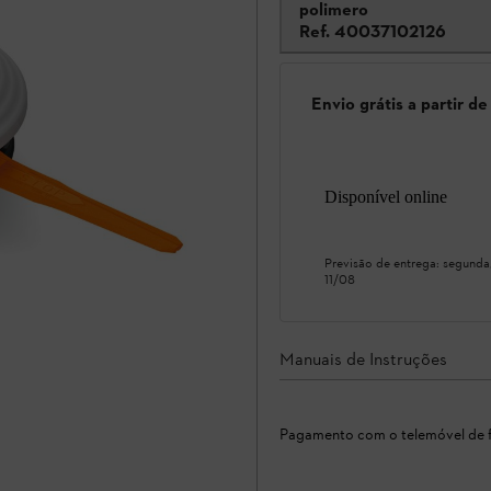
polimero
Ref.
40037102126
Envio grátis a partir d
Disponível online
Previsão de entrega:
segunda
11/08
Manuais de Instruções
Pagamento com o telemóvel de f