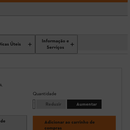
Informação e
Dicas Úteis
Serviços
A.
Quantidade
Reduzir
Aumentar
 de
Adicionar ao carrinho de
compras