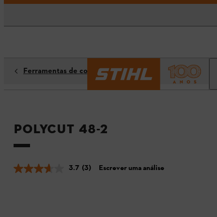
Ferramentas de corte
PolyCut 48-2
3.7
(3)
Escrever uma análise