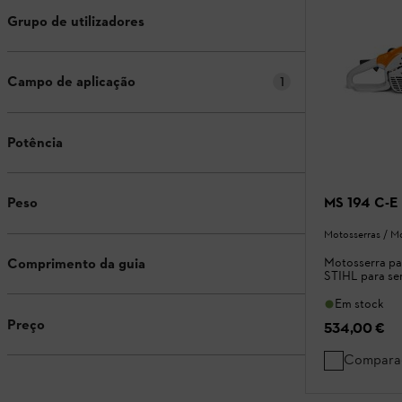
Grupo de utilizadores
Campo de aplicação
1
Potência
MS 194 C-E
Peso
Motosserras / M
Comprimento da guia
Motosserra par
STIHL para se
Em stock
Preço
534,00 €
Compara