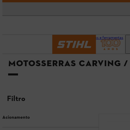
Página inicial
Aparelhos e ferramentas
MOTOSSERRAS CARVING /
Filtro
Acionamento