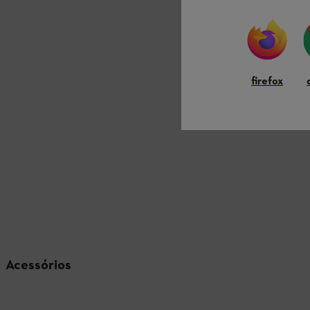
firefox
Acessórios