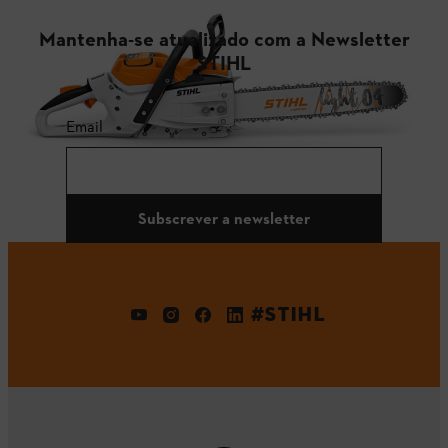
Mantenha-se atualizado com a Newsletter
STIHL
Email
Subscrever a newsletter
#STIHL