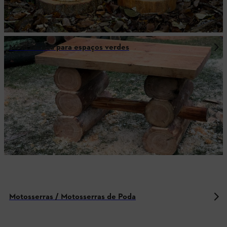
Mesa rústica para espaços verdes
Motosserras / Motosserras de Poda