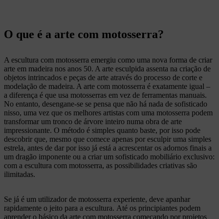
O que é a arte com motosserra?
A escultura com motosserra emergiu como uma nova forma de criar
arte em madeira nos anos 50. A arte esculpida assenta na criação de
objetos intrincados e peças de arte através do processo de corte e
modelação de madeira. A arte com motosserra é exatamente igual –
a diferença é que usa motosserras em vez de ferramentas manuais.
No entanto, desengane-se se pensa que não há nada de sofisticado
nisso, uma vez que os melhores artistas com uma motosserra podem
transformar um tronco de árvore inteiro numa obra de arte
impressionante. O método é simples quanto baste, por isso pode
descobrir que, mesmo que comece apenas por esculpir uma simples
estrela, antes de dar por isso já está a acrescentar os adornos finais a
um dragão imponente ou a criar um sofisticado mobiliário exclusivo:
com a escultura com motosserra, as possibilidades criativas são
ilimitadas.
Se já é um utilizador de motosserra experiente, deve apanhar
rapidamente o jeito para a escultura. Até os principiantes podem
aprender o básico da arte com motosserra começando por projetos