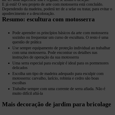
E já está! O seu projeto de arte com motosserra está concluído.
Dependendo da madeira, poderá ter de a selar ou tratar, para evitar o
apodrecimento e a descoloração.
Resumo: escultura com motosserra
Pode aprender os princípios básicos da arte com motosserra
sozinho ou frequentar um curso de escultura. O resto é uma
questão de prática
Use sempre equipamento de proteção individual ao trabalhar
com uma motosserra. Pode encontrar os detalhes nas
instruções de operação da sua motosserra
Uma serra especial para esculpir é ideal para os pormenores
delicados
Escolha um tipo de madeira adequado para esculpir com
motosserra: carvalho, larício, robinia e cedro são boas
escolhas
Trabalhe sempre com uma corrente de serra afiada. Não é
muito difícil afiá-la
Mais decoração de jardim para bricolage