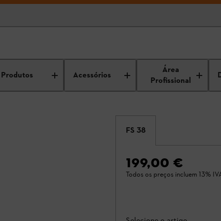
Área
Produtos
Acessórios
Profissional
FS 38
199,00 €
Todos os preços incluem 13% IV
Selecione o artigo