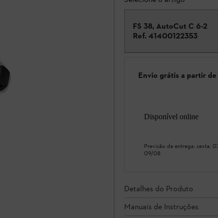
FS 38, AutoCut C 6-2
Ref.
41400122353
Envio grátis a partir d
Disponível online
Previsão de entrega:
sexta, 
09/08
Detalhes do Produto
Manuais de Instruções