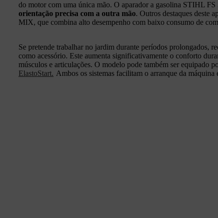
do motor com uma única mão. O aparador a gasolina STIHL FS 3
orientação precisa com a outra mão
. Outros destaques deste 
MIX, que combina alto desempenho com baixo consumo de comb
Se pretende trabalhar no jardim durante períodos prolongados, 
como acessório. Este aumenta significativamente o conforto duran
músculos e articulações. O modelo pode também ser equipado p
ElastoStart.
Ambos os sistemas facilitam o arranque da máquina e