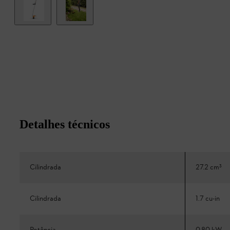
Detalhes técnicos
Cilindrada
27.2 cm³
Cilindrada
1.7 cu-in