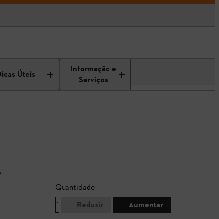
Informação e
Dicas Úteis
Serviços
A.
Quantidade
Reduzir
Aumentar