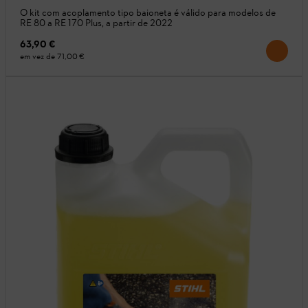
O kit com acoplamento tipo baioneta é válido para modelos de
RE 80 a RE 170 Plus, a partir de 2022
63,90 €
em vez de
71,00 €