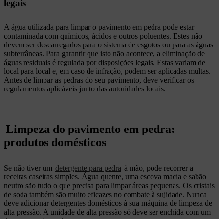
legais
A água utilizada para limpar o pavimento em pedra pode estar
contaminada com químicos, ácidos e outros poluentes. Estes não
devem ser descarregados para o sistema de esgotos ou para as águas
subterrâneas. Para garantir que isto não acontece, a eliminação de
águas residuais é regulada por disposições legais. Estas variam de
local para local e, em caso de infração, podem ser aplicadas multas.
Antes de limpar as pedras do seu pavimento, deve verificar os
regulamentos aplicáveis junto das autoridades locais.
Limpeza do pavimento em pedra:
produtos domésticos
Se não tiver um
detergente para pedra
à mão, pode recorrer a
receitas caseiras simples. Água quente, uma escova macia e sabão
neutro são tudo o que precisa para limpar áreas pequenas. Os cristais
de soda também são muito eficazes no combate à sujidade. Nunca
deve adicionar detergentes domésticos à sua máquina de limpeza de
alta pressão. A unidade de alta pressão só deve ser enchida com um