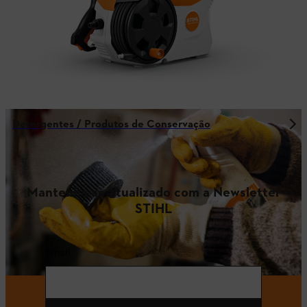
Detergentes / Produtos de Conservação
Mantenha-se atualizado com a Newsletter
STIHL
Email