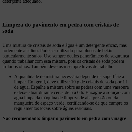
detergente adequado.
Limpeza do pavimento em pedra com cristais de
soda
Uma mistura de cristais de soda e água é um detergente eficaz, mas
fortemente alcalino. Pode ser utilizado para blocos de betão
particularmente sujos. Use sempre óculos panorâmicos de segurança
quando trabalhar com esta mistura, pois os cristais de soda podem
irritar os olhos. Também deve usar sempre luvas de trabalho.
A quantidade de mistura necessária depende da superfície a
limpar. Em geral, deve utilizar 10 g de cristais de soda por 1 l
de água. Espalhe a mistura sobre as pedras com uma vassoura
e deixe atuar durante cerca de 5 a 6 h. Enxague a solução com
água limpa da máquina de limpeza de alta pressão ou da
mangueira de espaço verde, certificando-se de que cumpre os
regulamentos locais sobre águas residuais.
Não recomendado: limpar o pavimento em pedra com vinagre