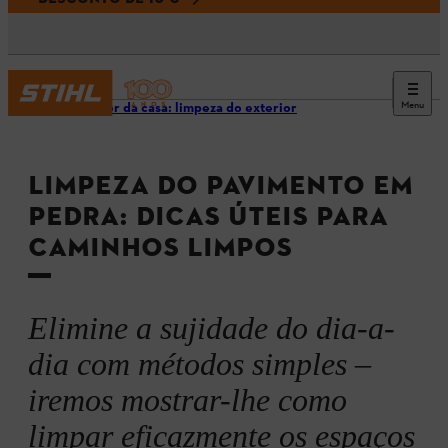
Menu
Ao redor da casa: limpeza do exterior
LIMPEZA DO PAVIMENTO EM
PEDRA: DICAS ÚTEIS PARA
CAMINHOS LIMPOS
Elimine a sujidade do dia-a-
dia com métodos simples –
iremos mostrar-lhe como
limpar eficazmente os espaços