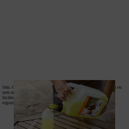
Sim. Os produtos de limpeza STIHL podem ser utilizados com ou
sem uma máquina de alta pressão. Os detergentes podem ser
facilmente distribuídos manualmente com um pulverizador. O
ergonómico
pulverizador manual SG 11 Plus
é ideal para isso.