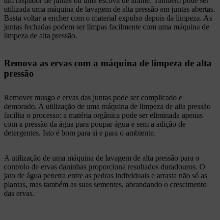
um raspador de juntas ou uma escova de arame. Também pode ser
utilizada uma máquina de lavagem de alta pressão em juntas abertas.
Basta voltar a encher com o material expulso depois da limpeza. As
juntas fechadas podem ser limpas facilmente com uma máquina de
limpeza de alta pressão.
Remova as ervas com a máquina de limpeza de alta
pressão
Remover musgo e ervas das juntas pode ser complicado e
demorado. A utilização de uma máquina de limpeza de alta pressão
facilita o processo: a matéria orgânica pode ser eliminada apenas
com a pressão da água para poupar água e sem a adição de
detergentes. Isto é bom para si e para o ambiente.
A utilização de uma máquina de lavagem de alta pressão para o
controlo de ervas daninhas proporciona resultados duradouros. O
jato de água penetra entre as pedras individuais e arrasta não só as
plantas, mas também as suas sementes, abrandando o crescimento
das ervas.