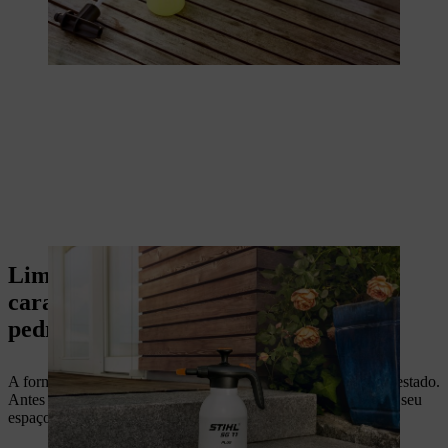
Limpeza do pavimento em pedra:
características especiais do betão e da
pedra natural
A forma como limpa as pedras do pavimento depende do seu estado.
Antes de limpar, deve verificar que materiais são utilizados no seu
espaço verde.