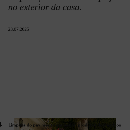
no exterior da casa.
23.07.2025
Limpeza do pavimento em pedra: produtos domésticos