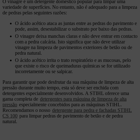
O vinagre é um detergente doméstico popular para limpar uma
variedade de superfícies. No entanto, não é adequado para a limpeza
de pedras pelas seguintes razões:
O ácido acético ataca as juntas entre as pedras do pavimento e
pode, assim, desestabilizar o substrato por baixo das pedras.
O vinagre deixa manchas claras e não deve entrar em contacto
com a pedra calcária. Isto significa que não deve utilizar
vinagre na limpeza de pavimentos exteriores de betão ou de
pedra natural.
O ácido acético irrita o trato respiratório e as mucosas, pelo
que existe o risco de queimaduras químicas se for utilizado
incorretamente ou se salpicar.
Para garantir que pode desfrutar da sua máquina de limpeza de alta
pressão durante muito tempo, esta só deve ser enchida com
detergentes especialmente desenvolvidos. A STIHL oferece uma
gama completa de
detergentes para máquina de limpeza de alta
pressão
especialmente concebidos para as máquinas STIHL.
Recomendamos o nosso
detergente para pedra e fachadas STIHL
CS 100
para limpar pedras de pavimento de betão e de pedra
natural.