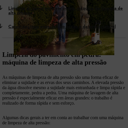
Limpeza do pavimento em pedra: máquina de limpeza de
alta pressão
Características especiais do betão e da pedra natural
Limpeza do pavimento em pedra:
máquina de limpeza de alta pressão
As máquinas de limpeza de alta pressão são uma forma eficaz de
eliminar a sujidade e as ervas dos seus caminhos. A elevada pressão
da água dissolve mesmo a sujidade mais entranhada e limpa rápida e
completamente, pedra a pedra. Uma máquina de lavagem de alta
pressão é especialmente eficaz em áreas grandes: o trabalho é
realizado de forma rápida e sem esforço.
Algumas dicas gerais a ter em conta ao trabalhar com uma máquina
de limpeza de alta pressão: