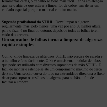
ferramentas certas, o trabalho se torna mais fácil. Tenha em atenção
que, se o algeroz que estiver a limpar for de cobre, tem de ter um
cuidado especial porque o material é muito macio.
Sugestão profissional da STIHL
: Deve limpar o algeroz
regularmente, mas, pelo menos, uma vez por ano. A melhor altura
para o fazer é no final do outono, depois de todas as folhas terem
caído das árvores.
Um soprador de folhas torna a limpeza de algerozes
rápida e simples
Com o
kit de limpeza de algerozes
STIHL não precisa de escada e
o trabalho é feito facilmente. O kit é um sistema modular de tubos
que pode ser utilizado com diversos sopradores de mão STIHL. É
fácil de montar e estende-se até um comprimento máximo de cerca
de 3 m. Uma secção curva do tubo na extremidade direciona o fluxo
de ar para soprar os resíduos do algeroz para o chão, a fim de
facilitar a limpeza.