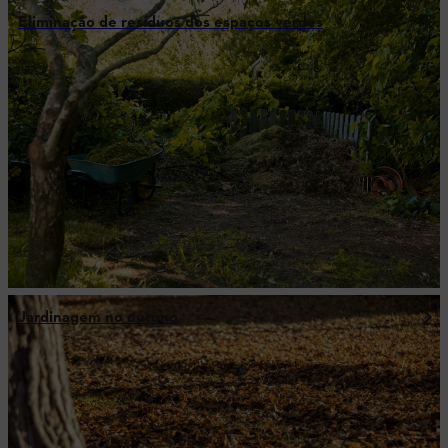
Eliminação de resíduos dos espaços verdes
Jardinagem no outono