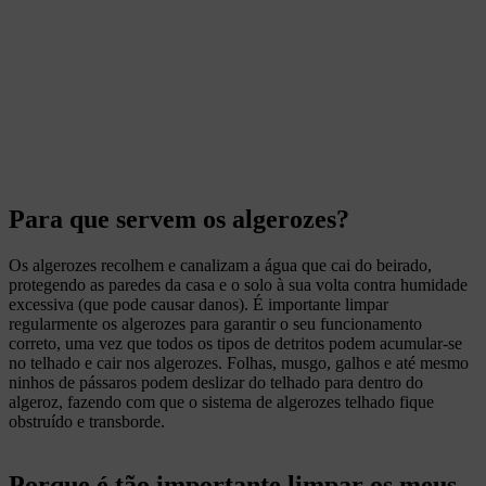
Para que servem os algerozes?
Os algerozes recolhem e canalizam a água que cai do beirado,
protegendo as paredes da casa e o solo à sua volta contra humidade
excessiva (que pode causar danos). É importante limpar
regularmente os algerozes para garantir o seu funcionamento
correto, uma vez que todos os tipos de detritos podem acumular-se
no telhado e cair nos algerozes. Folhas, musgo, galhos e até mesmo
ninhos de pássaros podem deslizar do telhado para dentro do
algeroz, fazendo com que o sistema de algerozes telhado fique
obstruído e transborde.
Porque é tão importante limpar os meus