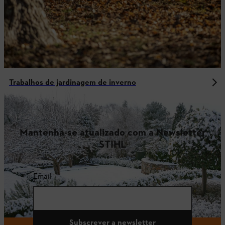
Trabalhos de jardinagem de inverno
Mantenha-se atualizado com a Newsletter
STIHL
Email
Subscrever a newsletter