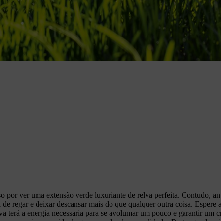
 por ver uma extensão verde luxuriante de relva perfeita. Contudo, ante
ará de regar e deixar descansar mais do que qualquer outra coisa. Espere
relva terá a energia necessária para se avolumar um pouco e garantir um 