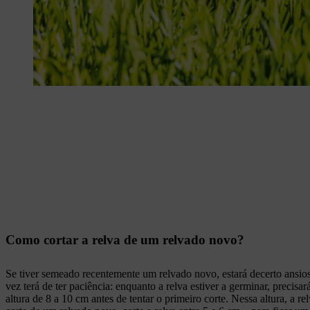
Como cortar a relva de um relvado novo?
Se tiver semeado recentemente um relvado novo, estará decerto ansioso
vez terá de ter paciência: enquanto a relva estiver a germinar, precis
altura de 8 a 10 cm antes de tentar o primeiro corte. Nessa altura, a 