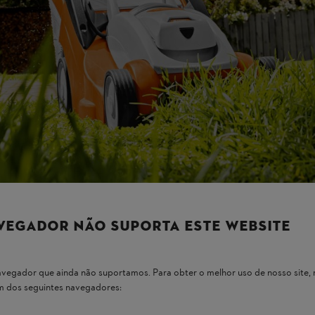
VEGADOR NÃO SUPORTA ESTE WEBSITE
 navegador que ainda não suportamos. Para obter o melhor uso de nosso sit
um dos seguintes navegadores: