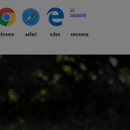
chrome
safari
edge
samsung
 comprida torna o relvado desorganizado e suscetível a ervas daninhas; 
, ficando ainda extremamente propenso à pressão da água e ao ressecame
ando as temperaturas sobem, para manter o solo fresco por baixo dela.
e corte sempre que cortar a relva.
de 2 a 3 cm – e até menos se não for pisado, nem for colocado sob qua