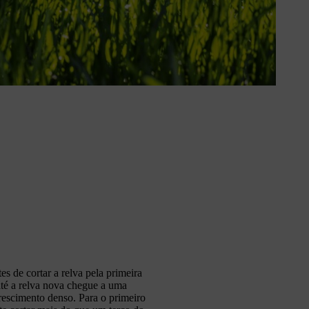
s de cortar a relva pela primeira
 até a relva nova chegue a uma
crescimento denso. Para o primeiro