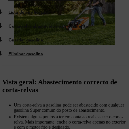
Lista de verificação
Corta-relva abastecido incorretamente
Guardar gasolina
Eliminar gasolina
Vista geral: Abastecimento correcto de
corta-relvas
Um
corta-relva a gasolina
pode ser abastecido com qualquer
gasolina Super comum do posto de abastecimento.
Existem alguns pontos a ter em conta ao reabastecer o corta-
relva. Mais importante: encha o corta-relva apenas no exterior
e com o motor frio e desligado.