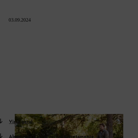
03.09.2024
Vista geral
Abastecer o corta-relvas corretamente