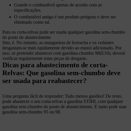
Guarde o combustível apenas de acordo com as
especificações.
O combustível antigo é um produto perigoso e deve ser
eliminado como tal.
Para os corta-relvas pode ser usada qualquer gasolina sem-chumbo
do posto de abastecimento
Sim, é. No entanto, as mangueiras de borracha e os vedantes
desgastam-se mais rapidamente devido ao etanol adicionado. Por
isso, se pretender abastecer com gasolina-chumbo 98(E10), deverá
verificar regularmente estas peças de desgaste.
Dicas para abastecimento de corta-
Relvas: Que gasolina sem-chumbo deve
ser usada para reabastecer?
Uma pergunta fácil de responder: Tudo menos gasóleo! De resto,
pode abastecer o seu corta-relvas a gasolina STIHL com qualquer
gasolina sem-chumbo do posto de abastecimento. E tanto pode usar
gasolina sem-chumbo 95 ou 98.