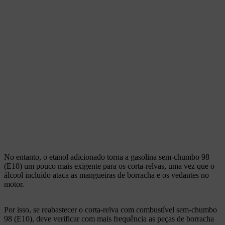
No entanto, o etanol adicionado torna a gasolina sem-chumbo 98
(E10) um pouco mais exigente para os corta-relvas, uma vez que o
álcool incluído ataca as mangueiras de borracha e os vedantes no
motor.
Por isso, se reabastecer o corta-relva com combustível sem-chumbo
98 (E10), deve verificar com mais frequência as peças de borracha