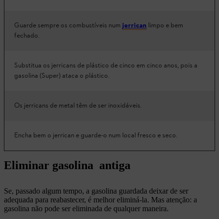
Guarde sempre os combustíveis num
jerrican
limpo e bem
fechado.
Substitua os jerricans de plástico de cinco em cinco anos, pois a
gasolina (Super) ataca o plástico.
Os jerricans de metal têm de ser inoxidáveis.
Encha bem o jerrican e guarde-o num local fresco e seco.
Eliminar gasolina antiga
Se, passado algum tempo, a gasolina guardada deixar de ser
adequada para reabastecer, é melhor eliminá-la. Mas atenção: a
gasolina não pode ser eliminada de qualquer maneira.