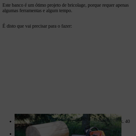
Este banco é um ótimo projeto de bricolage, porque requer apenas
algumas ferramentas e algum tempo.
É disto que vai precisar para o fazer:
Toro sem casca (diâmetro 25-30 cm, comprimento aprox. 40
cm)
Cepo para usar como superfície de trabalho