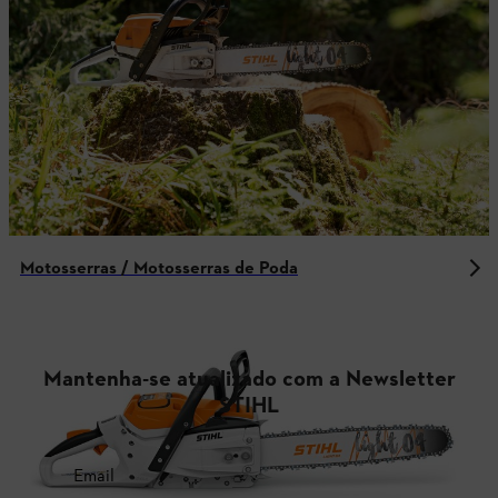
Motosserras / Motosserras de Poda
Mantenha-se atualizado com a Newsletter
STIHL
Email