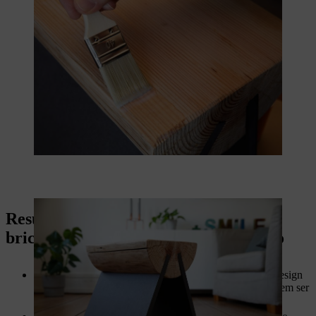
Resumo: fazer o seu próprio banco de
bricolage com assento feito de um toro
Escolha uma madeira que se adapte ao seu gosto e ao design
do interior de sua casa. Os atraentes bancos de toro podem ser
feitos de madeira dura ou macia