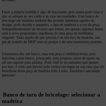
Fazer a própria mobília é algo de fascinante, pois assim pode criar o
que se adequa ao seu estilo e às suas necessidades. Este banco de
bricolage em madeira também lhe permite inúmeras opções de
design: pode decidir o tamanho, o tipo de madeira e a cor da peça.
Independentemente da decisão que tomar, em apenas algumas horas
será o novo proprietário orgulhoso de uma peça de mobiliário
elegante. Tudo aquilo de que precisa é de um toro de madeira, um
par de painéis de MDF para as pernas e de uma motosserra potente.
Chamamos-lhe um banco, mas esta peça é multifuncional, pois
funciona como banco, pousa-pés, uma pequena mesa de apoio ou
até um suporte para plantas. Pode fazê-lo no tamanho que quiser;
por isso, é certo que haverá pelo menos um lugar na sua casa que irá
beneficiar desta peça de madeira feita à mão. Também é um ótimo
presente!
Banco de toro de bricolage: selecionar a
madeira