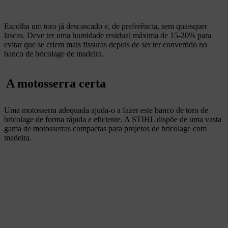
Escolha um toro já descascado e, de preferência, sem quaisquer
lascas. Deve ter uma humidade residual máxima de 15-20% para
evitar que se criem mais fissuras depois de ser ter convertido no
banco de bricolage de madeira.
A motosserra certa
Uma motosserra adequada ajuda-o a fazer este banco de toro de
bricolage de forma rápida e eficiente. A STIHL dispõe de uma vasta
gama de motosserras compactas para projetos de bricolage com
madeira.