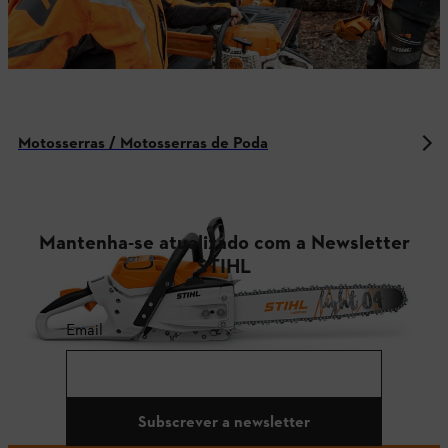
Motosserras / Motosserras de Poda
Mantenha-se atualizado com a Newsletter
STIHL
Email
Subscrever a newsletter