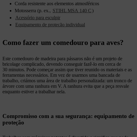
Corda resistente aos elementos atmosféricos
Motosserra (p. ex.,
STIHL MSA 140 C
)
Acessório para esculpir
Equipamento de proteção individual
Como fazer um comedouro para aves?
Este comedouro de madeira para pássaros não é um projeto de
bricolage complicado, devendo conseguir fazê-lo em cerca de
30 minutos. Pode começar assim que tiver reunido os materiais e as
ferramentas necessários. Em vez de usarmos uma bancada de
trabalho, criámos uma área de trabalho personalizada: um tronco de
árvore com uma ranhura em V. A ranhura evita que a peça resvale
enquanto estiver a trabalhar nela.
Compromisso com a sua segurança: equipamento de
proteção