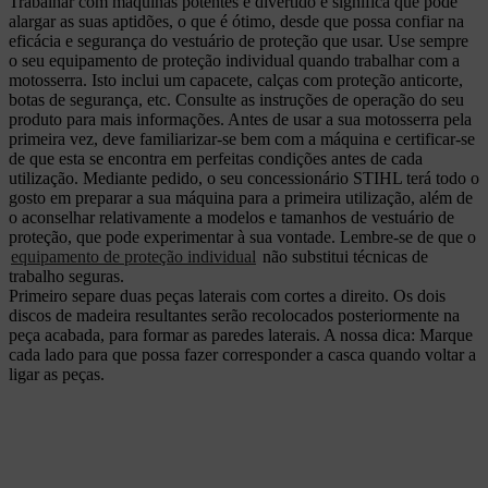
Trabalhar com máquinas potentes é divertido e significa que pode
alargar as suas aptidões, o que é ótimo, desde que possa confiar na
eficácia e segurança do vestuário de proteção que usar. Use sempre
o seu equipamento de proteção individual quando trabalhar com a
motosserra. Isto inclui um capacete, calças com proteção anticorte,
botas de segurança, etc. Consulte as instruções de operação do seu
produto para mais informações. Antes de usar a sua motosserra pela
primeira vez, deve familiarizar-se bem com a máquina e certificar-se
de que esta se encontra em perfeitas condições antes de cada
utilização. Mediante pedido, o seu concessionário STIHL terá todo o
gosto em preparar a sua máquina para a primeira utilização, além de
o aconselhar relativamente a modelos e tamanhos de vestuário de
proteção, que pode experimentar à sua vontade. Lembre-se de que o
equipamento de proteção individual
não substitui técnicas de
trabalho seguras.
Primeiro separe duas peças laterais com cortes a direito. Os dois
discos de madeira resultantes serão recolocados posteriormente na
peça acabada, para formar as paredes laterais. A nossa dica: Marque
cada lado para que possa fazer corresponder a casca quando voltar a
ligar as peças.