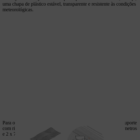
uma chapa de plástico estável, transparente e resistente às condições
meteorológicas.
Para o caixilho da janela, construa primeiro uma estrutura de suporte
com ripas para telhado. Encurte as fasquias para 2 x 150 centímetros
e 2 x 70 centímetros.