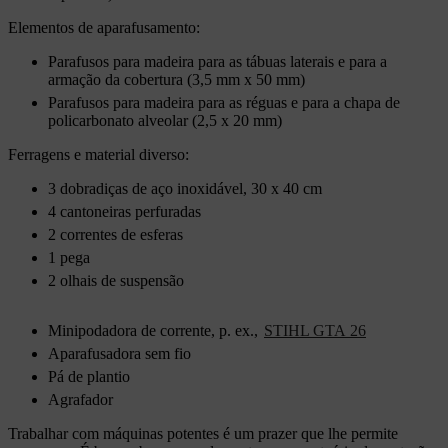
Elementos de aparafusamento:
Parafusos para madeira para as tábuas laterais e para a
armação da cobertura (3,5 mm x 50 mm)
Parafusos para madeira para as réguas e para a chapa de
policarbonato alveolar (2,5 x 20 mm)
Ferragens e material diverso:
3 dobradiças de aço inoxidável, 30 x 40 cm
4 cantoneiras perfuradas
2 correntes de esferas
1 pega
2 olhais de suspensão
Minipodadora de corrente, p. ex.,
STIHL GTA 26
Aparafusadora sem fio
Pá de plantio
Agrafador
Trabalhar com máquinas potentes é um prazer que lhe permite