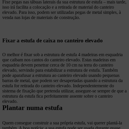
Fixe pegas nas tábuas laterais da sua estrutura de estufa – mais tarde,
isso irá facilita a colocação e a retirada de material do canteiro
elevado. Para isso, podem ser utilizadas pegas de metal simples, à
venda nas lojas de materiais de construção.
Fixar a estufa de caixa no canteiro elevado
O melhor é fixar sob a estrutura de estufa 4 madeiras em esquadria
que caibam nos cantos do canteiro elevado. Estas madeiras em
esquadria devem penetrar cerca de 10 cm na terra do canteiro
elevado, servindo para estabilizar a estrutura de estufa. Também
pode aparafusar a estrutura ao canteiro elevado usando pequenas
barras de metal, que podem ser desapertadas quando a estrutura da
estufa for retirada do canteiro elevado. Independentemente do
sistema de fixação que pretenda utilizar, assegure-se sempre de que a
estrutura da estufa fica perfeitamente assente sobre o canteiro
elevado.
Plantar numa estufa
Quem consegue construir a sua própria estufa, vai querer plantá-la
também. A boa notícia: a sua estufa pode ser usada durante quase