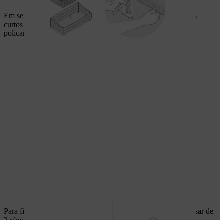
Em seguida, aparafuse as quatro tábuas com os parafusos mais
curtos e usando cantoneiras. Coloque por cima a chapa de
policarbonato alveolar.
Para finalizar o caixilho da janela, encurte as réguas. Vai precisar de
2 réguas de 150 centímetros de comprimento e de 4 de