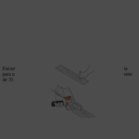
Encurte a madeira em esquadria. Corte 2 madeiras em esquadria
para um comprimento de 25 centímetros e 2 para um comprimento
de 35 centímetros.