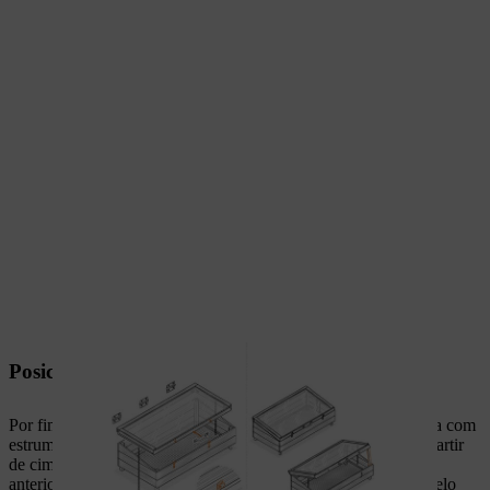
Posicionar a estufa
Por fim, a estufa é colocada no local onde irá ficar já preparada com
estrume, composto e terra de jardim. Agora, encha a estufa a partir
de cima com húmus e veja se a rede de arame agrafada
anteriormente fica bem coberta em toda a sua extensão com, pelo