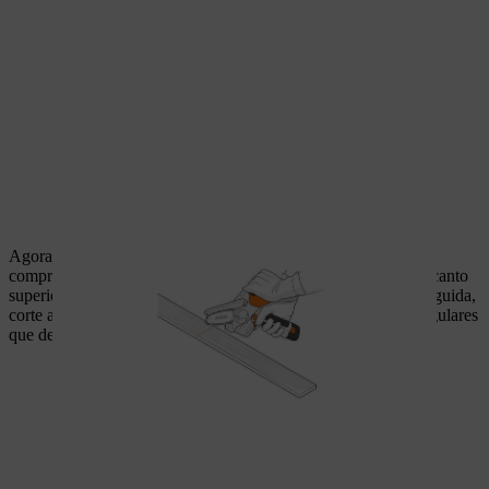
Agora, pegue numa das tábuas mais curtas (70 centímetros de
comprimento) e marque um traço ao comprimento a partir do canto
superior direito da tábua até ao canto inferior esquerdo. Em seguida,
corte a tábua ao longo da linha. Tem agora duas secções triangulares
que definem o ângulo da superfície de contacto da janela.