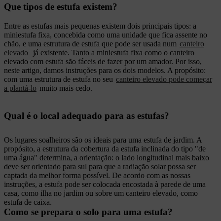
Que tipos de estufa existem?
Entre as estufas mais pequenas existem dois principais tipos: a
miniestufa fixa, concebida como uma unidade que fica assente no
chão, e uma estrutura de estufa que pode ser usada num
canteiro
elevado
já existente. Tanto a miniestufa fixa como o canteiro
elevado com estufa são fáceis de fazer por um amador. Por isso,
neste artigo, damos instruções para os dois modelos. A propósito:
com uma estrutura de estufa no seu
canteiro elevado pode começar
a plantá-lo
muito mais cedo.
Qual é o local adequado para as estufas?
Os lugares soalheiros são os ideais para uma estufa de jardim. A
propósito, a estrutura da cobertura da estufa inclinada do tipo "de
uma água" determina, a orientação: o lado longitudinal mais baixo
deve ser orientado para sul para que a radiação solar possa ser
captada da melhor forma possível. De acordo com as nossas
instruções, a estufa pode ser colocada encostada à parede de uma
casa, como ilha no jardim ou sobre um canteiro elevado, como
estufa de caixa.
Como se prepara o solo para uma estufa?