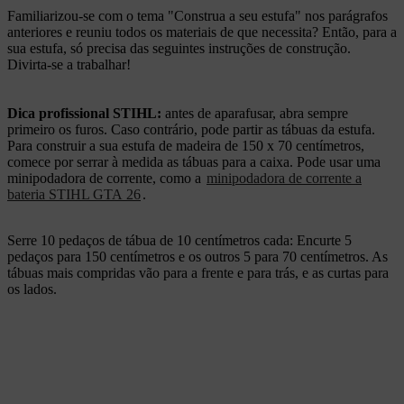
Familiarizou-se com o tema "Construa a seu estufa" nos parágrafos
anteriores e reuniu todos os materiais de que necessita? Então, para a
sua estufa, só precisa das seguintes instruções de construção.
Divirta-se a trabalhar!
Dica profissional STIHL:
antes de aparafusar, abra sempre
primeiro os furos. Caso contrário, pode partir as tábuas da estufa.
Para construir a sua estufa de madeira de 150 x 70 centímetros,
comece por serrar à medida as tábuas para a caixa. Pode usar uma
minipodadora de corrente, como a
minipodadora de corrente a
bateria STIHL GTA 26
.
Serre 10 pedaços de tábua de 10 centímetros cada: Encurte 5
pedaços para 150 centímetros e os outros 5 para 70 centímetros. As
tábuas mais compridas vão para a frente e para trás, e as curtas para
os lados.