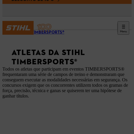
Menu
STIHL TIMBERSPORTS®
ATLETAS DA STIHL
TIMBERSPORTS®
Todos os atletas que participam em eventos TIMBERSPORTS®
frequentaram uma série de campos de treino e demonstraram que
conseguem executar as modalidades necessárias em segurança. Os
concursos exigem que os concorrentes utilizem todos os gramas de
força, precisão, técnica e ganas se quiserem ter uma hipótese de
ganhar títulos.