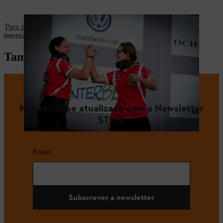
Para mais informações
sobre todos os concorrentes alemães e
internacionais, consulte a nossa base de dados.
Também pode gostar
Mantenha-se atualizado com a Newsletter
STIHL
Email
Subscrever a newsletter