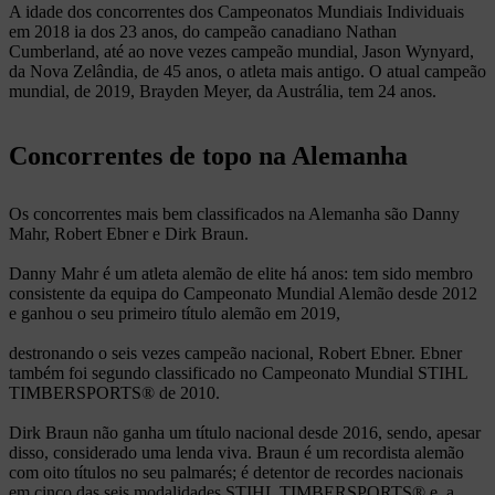
A idade dos concorrentes dos Campeonatos Mundiais Individuais
em 2018 ia dos 23 anos, do campeão canadiano Nathan
Cumberland, até ao nove vezes campeão mundial, Jason Wynyard,
da Nova Zelândia, de 45 anos, o atleta mais antigo. O atual campeão
mundial, de 2019, Brayden Meyer, da Austrália, tem 24 anos.
Concorrentes de topo na Alemanha
Os concorrentes mais bem classificados na Alemanha são Danny
Mahr, Robert Ebner e Dirk Braun.
Danny Mahr é um atleta alemão de elite há anos: tem sido membro
consistente da equipa do Campeonato Mundial Alemão desde 2012
e ganhou o seu primeiro título alemão em 2019,
destronando o seis vezes campeão nacional, Robert Ebner. Ebner
também foi segundo classificado no Campeonato Mundial STIHL
TIMBERSPORTS® de 2010.
Dirk Braun não ganha um título nacional desde 2016, sendo, apesar
disso, considerado uma lenda viva. Braun é um recordista alemão
com oito títulos no seu palmarés; é detentor de recordes nacionais
em cinco das seis modalidades STIHL TIMBERSPORTS® e, a