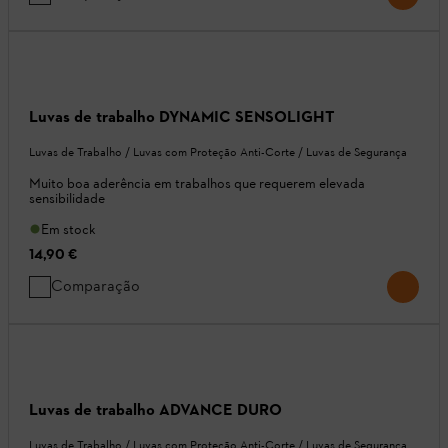
Luvas de trabalho DYNAMIC SENSOLIGHT
Luvas de Trabalho / Luvas com Proteção Anti-Corte / Luvas de Segurança
Muito boa aderência em trabalhos que requerem elevada
sensibilidade
Em stock
14,90 €
Comparação
Luvas de trabalho ADVANCE DURO
Luvas de Trabalho / Luvas com Proteção Anti-Corte / Luvas de Segurança