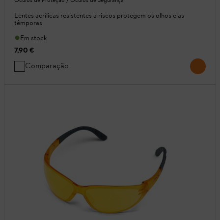
Lentes acrílicas resistentes a riscos protegem os olhos e as
têmporas
Em stock
7,90 €
Comparação