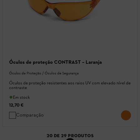
Óculos de proteção CONTRAST – Laranja
Óculos de Proteção / Óculos de Segurança
Óculos de proteção resistentes aos raios UV com elevado nível de
contraste
Em stock
12,70 €
Comparação
20
DE
29
PRODUTOS