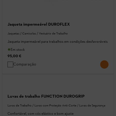
Jaqueta impermeável DUROFLEX
Jaquetas / Camisolas / Vestuário de Trabalho
Jaqueta impermeável para trabalhos em condições desfavoráveis
Em stock
95,00 €
Comparação
Luvas de trabalho FUNCTION DUROGRIP
Luvas de Trabalho / Luvas com Proteção Anti-Corte / Luvas de Segurança
Confortável, com cós elástico e bom ajuste