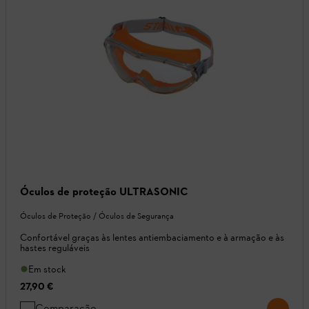
Óculos de proteção ULTRASONIC
Óculos de Proteção / Óculos de Segurança
Confortável graças às lentes antiembaciamento e à armação e às
hastes reguláveis
Em stock
27,90 €
Comparação