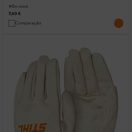
Em stock
7,60 €
Comparação