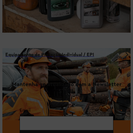
Equipamento de Proteção Individual / EPI
Mantenha-se atualizado com a Newsletter
STIHL
Email