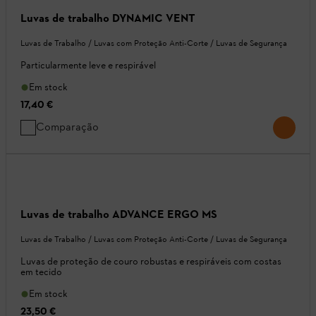
Luvas de trabalho DYNAMIC VENT
Luvas de Trabalho / Luvas com Proteção Anti-Corte / Luvas de Segurança
Particularmente leve e respirável
Em stock
17,40 €
Comparação
Luvas de trabalho ADVANCE ERGO MS
Luvas de Trabalho / Luvas com Proteção Anti-Corte / Luvas de Segurança
Luvas de proteção de couro robustas e respiráveis com costas
em tecido
Em stock
23,50 €