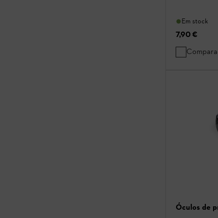
Em stock
7,90 €
Compara
Óculos de p