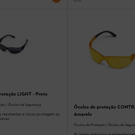
roteção LIGHT - Preto
ção / Óculos de Segurança
Óculos de proteção CONTR
Amarelo
as resistentes a riscos protegem os
poras
Óculos de Proteção / Óculos de Segur
As lentes antirrisco e antiembaci