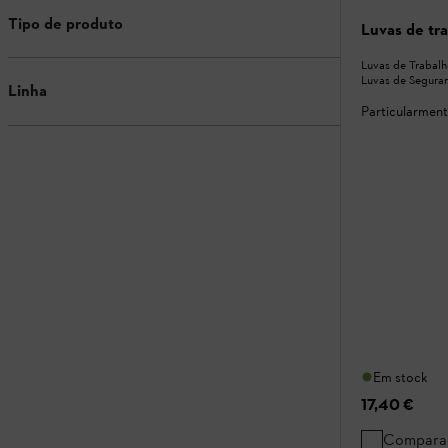
Tipo de produto
Luvas de t
Luvas de Trabalh
Luvas de Segura
Linha
Particularment
Em stock
17,40 €
Compara