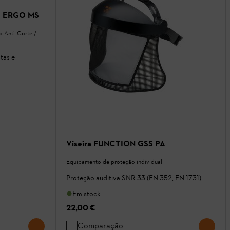
E ERGO MS
o Anti-Corte /
tas e
Viseira FUNCTION GSS PA
Equipamento de proteção individual
Proteção auditiva SNR 33 (EN 352, EN 1731)
Em stock
22,00 €
Comparação