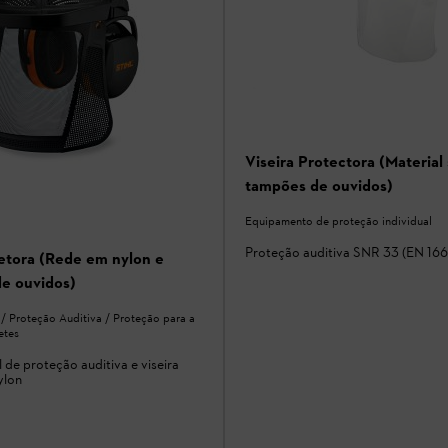
Viseira Protectora (Material 
tampões de ouvidos)
Equipamento de proteção individual
Proteção auditiva SNR 33 (EN 166
tetora (Rede em nylon e
de ouvidos)
 / Proteção Auditiva / Proteção para a
etes
 de proteção auditiva e viseira
ylon