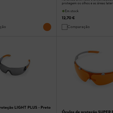
protegem os olhos e as áreas later
Em stock
12,70 €
ção
Comparação
roteção LIGHT PLUS - Preto
Óculos de proteção SUPER F