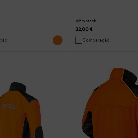
Em stock
22,00 €
ção
Comparação