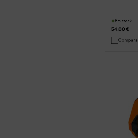
Em stock
54,00 €
Compara