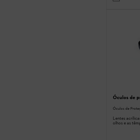
Óculos de p
Óculos de Prote
Lentes acrílic
olhos e as têm