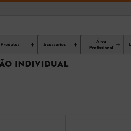
ndividual
Área
Produtos
Acessórios
Profissional
ÃO INDIVIDUAL