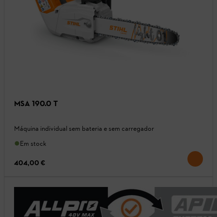
MSA 190.0 T
Máquina individual sem bateria e sem carregador
Em stock
404,00 €