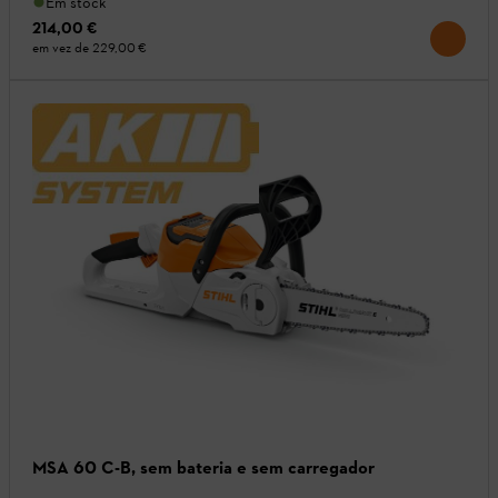
Em stock
214,00 €
em vez de
229,00 €
MSA 60 C-B, sem bateria e sem carregador