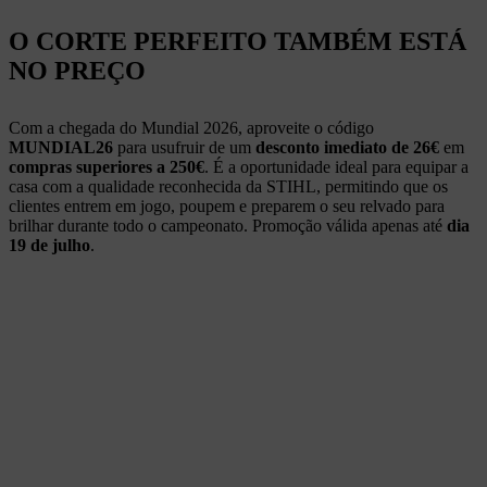
O CORTE PERFEITO TAMBÉM ESTÁ
NO PREÇO
Com a chegada do Mundial 2026, aproveite
o código
MUNDIAL26
para usufruir de um
desconto imediato de 26€
em
compras superiores a 250€
. É a oportunidade ideal para equipar a
casa com a qualidade reconhecida da STIHL, permitindo que os
clientes entrem em jogo, poupem e preparem o seu relvado para
brilhar durante todo o campeonato. Promoção válida apenas até
dia
19 de julho
.