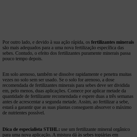
Por outro lado, e devido à sua ação rápida, os
fertilizantes minerais
são mais adequados para a uma nova fertilização específica das
sebes. Contudo, o efeito dos fertilizantes puramente minerais passa
pouco tempo depois.
Em solo arenoso, também se dissolve rapidamente e penetra muitas
vezes no solo sem ser usado. Se o solo for arenoso, a dose
recomendada de fertilizantes minerais para sebes deve ser dividida
em, pelo menos, duas aplicações. Comece por aplicar metade da
quantidade de fertilizante recomendada e espere duas a três semanas
antes de acrescentar a segunda metade. Assim, ao fertilizar a sebe,
estará a garantir que as suas plantas conseguem absorver o máximo
de nutrientes possível.
Dica de especialista STIHL:
use um fertilizante mineral orgânico
para uma nova aplicação. A mistura dá às sebes topiárias em