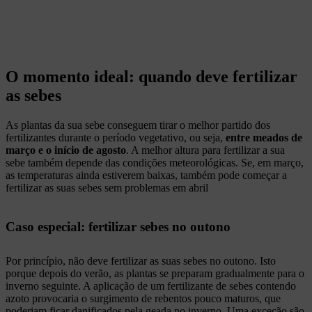
O momento ideal: quando deve fertilizar
as sebes
As plantas da sua sebe conseguem tirar o melhor partido dos
fertilizantes durante o período vegetativo, ou seja,
entre meados de
março e o início de agosto
. A melhor altura para fertilizar a sua
sebe também depende das condições meteorológicas. Se, em março,
as temperaturas ainda estiverem baixas, também pode começar a
fertilizar as suas sebes sem problemas em abril
Caso especial: fertilizar sebes no outono
Por princípio, não deve fertilizar as suas sebes no outono. Isto
porque depois do verão, as plantas se preparam gradualmente para o
inverno seguinte. A aplicação de um fertilizante de sebes contendo
azoto provocaria o surgimento de rebentos pouco maturos, que
poderiam ficar danificados pela geada no inverno. Uma exceção são