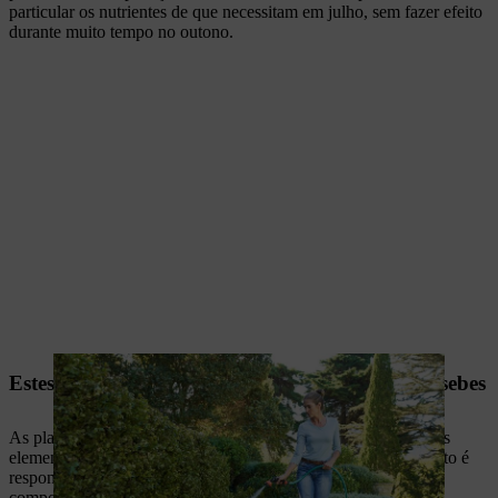
particular os nutrientes de que necessitam em julho, sem fazer efeito
durante muito tempo no outono.
Estes nutrientes são importantes ao fertilizar as sebes
As plantas de sebe necessitam essencialmente de três nutrientes
elementares, nomeadamente,
azoto, fósforo e potássio
. O azoto é
responsável pelo crescimento em comprimento, sendo um
componente importante das proteínas para a folha verde. Esta