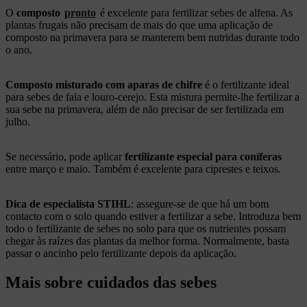
O
composto
pronto
é excelente para fertilizar sebes de alfena. As
plantas frugais não precisam de mais do que uma aplicação de
composto na primavera para se manterem bem nutridas durante todo
o ano.
Composto misturado com aparas de chifre
é o fertilizante ideal
para sebes de faia e louro-cerejo. Esta mistura permite-lhe fertilizar a
sua sebe na primavera, além de não precisar de ser fertilizada em
julho.
Se necessário, pode aplicar
fertilizante especial para coníferas
entre março e maio. Também é excelente para ciprestes e teixos.
Dica de especialista STIHL
: assegure-se de que há um bom
contacto com o solo quando estiver a fertilizar a sebe. Introduza bem
todo o fertilizante de sebes no solo para que os nutrientes possam
chegar às raízes das plantas da melhor forma. Normalmente, basta
passar o ancinho pelo fertilizante depois da aplicação.
Mais sobre cuidados das sebes