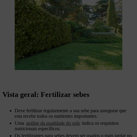
Vista geral: Fertilizar sebes
Deve fertilizar regularmente a sua sebe para assegurar que
esta recebe todos os nutrientes importantes.
Uma
análise da qualidade do solo
indica os requisitos
nutricionais específicos.
Os fertilizantes para sebes devem ser usados o mais tardar no