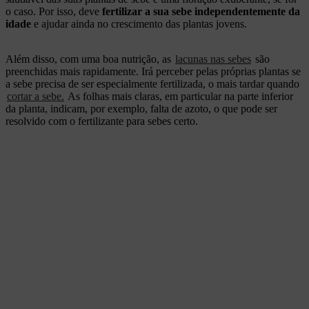
o caso. Por isso, deve
fertilizar a sua sebe independentemente da
idade
e ajudar ainda no crescimento das plantas jovens.
Além disso, com uma boa nutrição, as
lacunas nas sebes
são
preenchidas mais rapidamente. Irá perceber pelas próprias plantas se
a sebe precisa de ser especialmente fertilizada, o mais tardar quando
cortar a sebe.
As folhas mais claras, em particular na parte inferior
da planta, indicam, por exemplo, falta de azoto, o que pode ser
resolvido com o fertilizante para sebes certo.