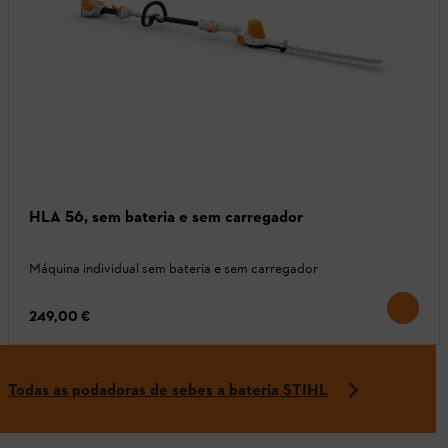
HLA 56, sem bateria e sem carregador
Máquina individual sem bateria e sem carregador
249,00 €
Todas as podadoras de sebes a bateria STIHL