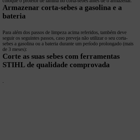
coloque o protetor de lâmina no corta-sebes antes de o armazenar.
Armazenar corta-sebes a gasolina e a
bateria
Para além dos passos de limpeza acima referidos, também deve
seguir os seguintes passos, caso preveja não utilizar o seu corta-
sebes a gasolina ou a bateria durante um período prolongado (mais
de 3 meses):
Corte as suas sebes com ferramentas
STIHL de qualidade comprovada
.