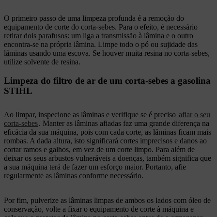
O primeiro passo de uma limpeza profunda é a remoção do
equipamento de corte do corta-sebes. Para o efeito, é necessário
retirar dois parafusos: um liga a transmissão à lâmina e o outro
encontra-se na própria lâmina. Limpe todo o pó ou sujidade das
lâminas usando uma escova. Se houver muita resina no corta-sebes,
utilize solvente de resina.
Limpeza do filtro de ar de um corta-sebes a gasolina
STIHL
Ao limpar, inspecione as lâminas e verifique se é preciso
afiar o seu
corta-sebes
. Manter as lâminas afiadas faz uma grande diferença na
eficácia da sua máquina, pois com cada corte, as lâminas ficam mais
rombas. A dada altura, isto significará cortes imprecisos e danos ao
cortar ramos e galhos, em vez de um corte limpo. Para além de
deixar os seus arbustos vulneráveis a doenças, também significa que
a sua máquina terá de fazer um esforço maior. Portanto, afie
regularmente as lâminas conforme necessário.
Por fim, pulverize as lâminas limpas de ambos os lados com óleo de
conservação, volte a fixar o equipamento de corte à máquina e