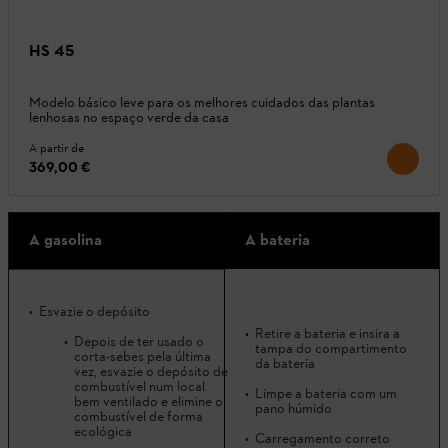
HS 45
Modelo básico leve para os melhores cuidados das plantas
lenhosas no espaço verde da casa
A partir de
369,00 €
A gasolina
A bateria
Esvazie o depósito
Retire a bateria e insira a
Depois de ter usado o
tampa do compartimento
corta-sebes pela última
da bateria
vez, esvazie o depósito de
combustível num local
Limpe a bateria com um
bem ventilado e elimine o
pano húmido
combustível de forma
ecológica
Carregamento correto