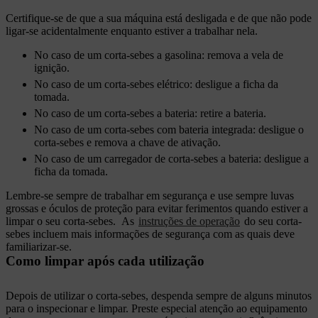
Certifique-se de que a sua máquina está desligada e de que não pode
ligar-se acidentalmente enquanto estiver a trabalhar nela.
No caso de um corta-sebes a gasolina: remova a vela de
ignição.
No caso de um corta-sebes elétrico: desligue a ficha da
tomada.
No caso de um corta-sebes a bateria: retire a bateria.
No caso de um corta-sebes com bateria integrada: desligue o
corta-sebes e remova a chave de ativação.
No caso de um carregador de corta-sebes a bateria: desligue a
ficha da tomada.
Lembre-se sempre de trabalhar em segurança e use sempre luvas
grossas e óculos de proteção para evitar ferimentos quando estiver a
limpar o seu corta-sebes. As
instruções de operação
do seu corta-
sebes incluem mais informações de segurança com as quais deve
familiarizar-se.
Como limpar após cada utilização
Depois de utilizar o corta-sebes, despenda sempre de alguns minutos
para o inspecionar e limpar. Preste especial atenção ao equipamento