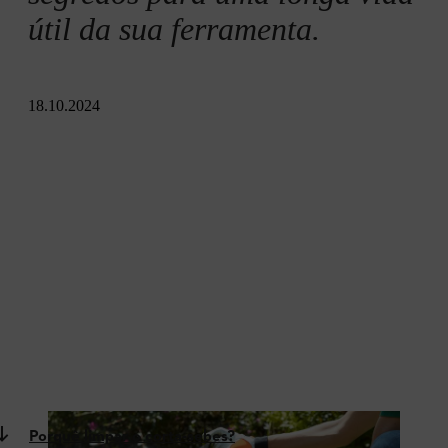
útil da sua ferramenta.
18.10.2024
Porquê limpar o corta-sebes?