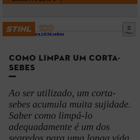
Menu
Dicas para corta-sebes
COMO LIMPAR UM CORTA-
SEBES
Ao ser utilizado, um corta-
sebes acumula muita sujidade.
Saber como limpá-lo
adequadamente é um dos
segredos para uma longa vida