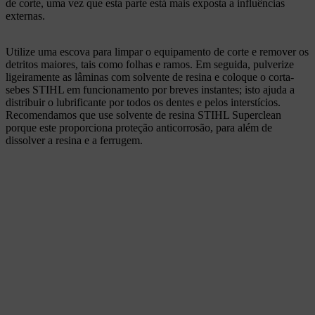
de corte, uma vez que esta parte está mais exposta a influências
externas.
Utilize uma escova para limpar o equipamento de corte e remover os
detritos maiores, tais como folhas e ramos. Em seguida, pulverize
ligeiramente as lâminas com solvente de resina e coloque o corta-
sebes STIHL em funcionamento por breves instantes; isto ajuda a
distribuir o lubrificante por todos os dentes e pelos interstícios.
Recomendamos que use solvente de resina STIHL Superclean
porque este proporciona proteção anticorrosão, para além de
dissolver a resina e a ferrugem.