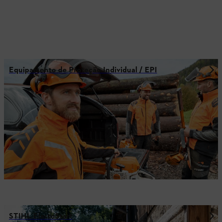
Equipamento de Proteção Individual / EPI
STIHL ElastoStart