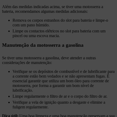
Além das medidas indicadas acima, se tiver uma motosserra a
bateria, recomendamos algumas medidas adicionais:
Remova os corpos estranhos do slot para bateria e limpe-o
com um pano húmido.
Limpe os contactos elétricos no slot para bateria com um
pincel ou uma escova macia.
Manutenção da motosserra a gasolina
Se tiver uma motosserra a gasolina, deve atender a outras
considerações de manutenção:
Verifique se os depósitos de combustível e de lubrificante para
a corrente estão bem vedados e se não apresentam fugas. É
essencial garantir que utiliza um bom óleo para corrente de
motosserra, por forma a garantir um bom nível de
lubrificação.
Limpe regularmente o filtro de ar e o corpo do filtro de ar.
Verifique a vela de ignição quanto a desgaste e elimine a
fuligem regularmente.
Dica útil:
Uma boa limpeza e uma boa manutenção preservam a sua