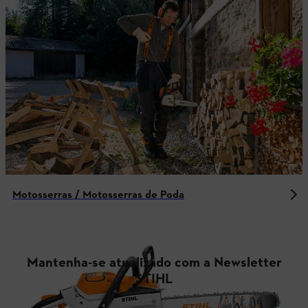
Motosserras / Motosserras de Poda
Mantenha-se atualizado com a Newsletter
STIHL