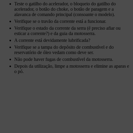
Teste o gatilho do acelerador, o bloqueio do gatilho do
acelerador, o botão do choke, o botão de paragem e a
alavanca de comando principal (consoante o modelo).
Verifique se o travão da corrente está a funcionar.
Verifique o estado da corrente da serra (é preciso afiar ou
esticar a corrente?) e da guia da motosserra.
A corrente está devidamente lubrificada?
Verifique se a tampa do depósito de combustível e do
reservatório de óleo vedam como deve ser.
Não pode haver fugas de combustível da motosserra.
Depois da utilização, limpe a motosserra e elimine as aparas e
o pó.