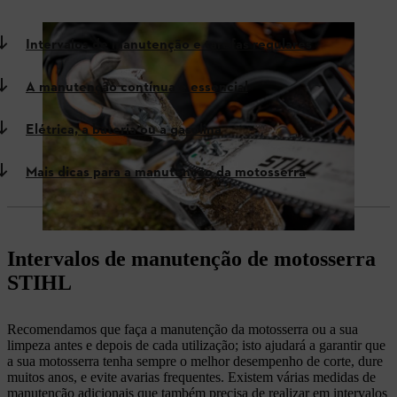
Intervalos de manutenção e tarefas regulares
A manutenção contínua é essencial
Elétrica, a bateria ou a gasolina
Mais dicas para a manutenção da motosserra
Intervalos de manutenção de motosserra
STIHL
Recomendamos que faça a manutenção da motosserra ou a sua
limpeza antes e depois de cada utilização; isto ajudará a garantir que
a sua motosserra tenha sempre o melhor desempenho de corte, dure
muitos anos, e evite avarias frequentes. Existem várias medidas de
manutenção adicionais que também precisa de realizar em intervalos