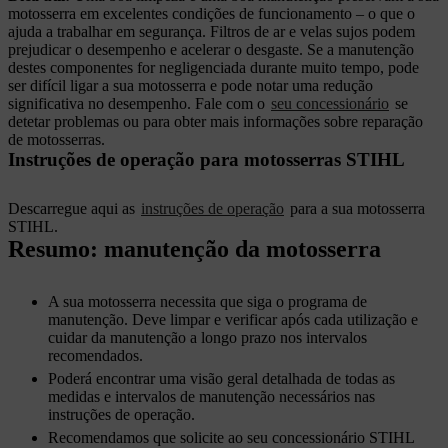
motosserra em excelentes condições de funcionamento – o que o
ajuda a trabalhar em segurança. Filtros de ar e velas sujos podem
prejudicar o desempenho e acelerar o desgaste. Se a manutenção
destes componentes for negligenciada durante muito tempo, pode
ser difícil ligar a sua motosserra e pode notar uma redução
significativa no desempenho. Fale com o
seu concessionário
se
detetar problemas ou para obter mais informações sobre reparação
de motosserras.
Instruções de operação para motosserras STIHL
Descarregue aqui as
instruções de operação
para a sua motosserra
STIHL.
Resumo: manutenção da motosserra
A sua motosserra necessita que siga o programa de
manutenção. Deve limpar e verificar após cada utilização e
cuidar da manutenção a longo prazo nos intervalos
recomendados.
Poderá encontrar uma visão geral detalhada de todas as
medidas e intervalos de manutenção necessários nas
instruções de operação.
Recomendamos que solicite ao seu concessionário STIHL