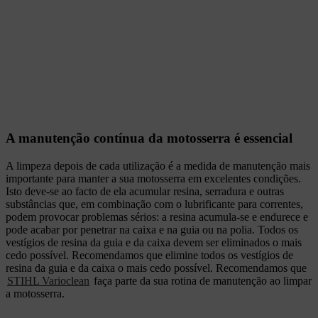
A manutenção contínua da motosserra é essencial
A limpeza depois de cada utilização é a medida de manutenção mais
importante para manter a sua motosserra em excelentes condições.
Isto deve-se ao facto de ela acumular resina, serradura e outras
substâncias que, em combinação com o lubrificante para correntes,
podem provocar problemas sérios: a resina acumula-se e endurece e
pode acabar por penetrar na caixa e na guia ou na polia. Todos os
vestígios de resina da guia e da caixa devem ser eliminados o mais
cedo possível. Recomendamos que elimine todos os vestígios de
resina da guia e da caixa o mais cedo possível. Recomendamos que
STIHL Varioclean
faça parte da sua rotina de manutenção ao limpar
a motosserra.