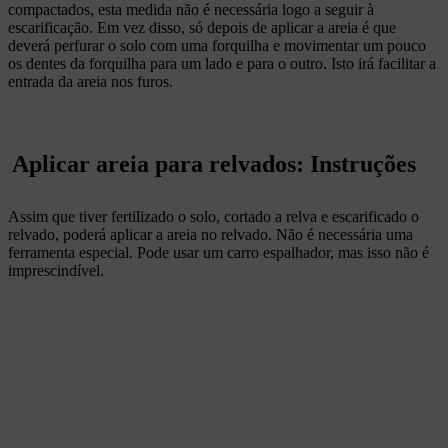
compactados, esta medida não é necessária logo a seguir à
escarificação. Em vez disso, só depois de aplicar a areia é que
deverá perfurar o solo com uma forquilha e movimentar um pouco
os dentes da forquilha para um lado e para o outro. Isto irá facilitar a
entrada da areia nos furos.
Aplicar areia para relvados: Instruções
Assim que tiver fertilizado o solo, cortado a relva e escarificado o
relvado, poderá aplicar a areia no relvado. Não é necessária uma
ferramenta especial. Pode usar um carro espalhador, mas isso não é
imprescindível.