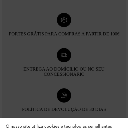
PORTES GRÁTIS PARA COMPRAS A PARTIR DE 100€
ENTREGA AO DOMÍCILIO OU NO SEU
CONCESSIONÁRIO
POLÍTICA DE DEVOLUÇÃO DE 30 DIAS
O nosso site utiliza cookies e tecnologias semelhantes