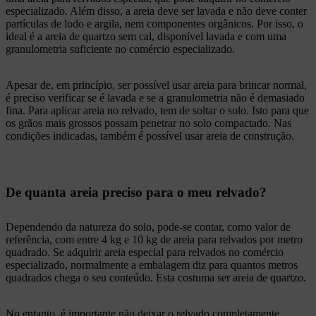
especializado. Além disso, a areia deve ser lavada e não deve conter
partículas de lodo e argila, nem componentes orgânicos. Por isso, o
ideal é a areia de quartzo sem cal, disponível lavada e com uma
granulometria suficiente no comércio especializado.
Apesar de, em princípio, ser possível usar areia para brincar normal,
é preciso verificar se é lavada e se a granulometria não é demasiado
fina. Para aplicar areia no relvado, tem de soltar o solo. Isto para que
os grãos mais grossos possam penetrar no solo compactado. Nas
condições indicadas, também é possível usar areia de construção.
De quanta areia preciso para o meu relvado?
Dependendo da natureza do solo, pode-se contar, como valor de
referência, com entre 4 kg e 10 kg de areia para relvados por metro
quadrado. Se adquirir areia especial para relvados no comércio
especializado, normalmente a embalagem diz para quantos metros
quadrados chega o seu conteúdo. Esta costuma ser areia de quartzo.
No entanto, é importante não deixar o relvado completamente