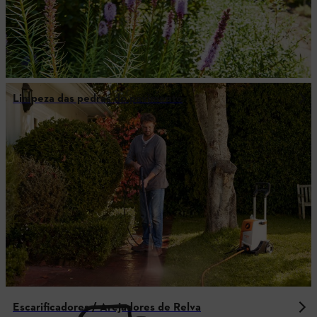
Limpeza das pedras do pavimento
Escarificadores / Arejadores de Relva