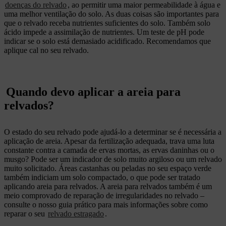
doenças do relvado
, ao permitir uma maior permeabilidade à água e
uma melhor ventilação do solo. As duas coisas são importantes para
que o relvado receba nutrientes suficientes do solo. Também solo
ácido impede a assimilação de nutrientes. Um teste de pH pode
indicar se o solo está demasiado acidificado. Recomendamos que
aplique cal no seu relvado.
Quando devo aplicar a areia para
relvados?
O estado do seu relvado pode ajudá-lo a determinar se é necessária a
aplicação de areia. Apesar da fertilização adequada, trava uma luta
constante contra a camada de ervas mortas, as ervas daninhas ou o
musgo? Pode ser um indicador de solo muito argiloso ou um relvado
muito solicitado. Áreas castanhas ou peladas no seu espaço verde
também indiciam um solo compactado, o que pode ser tratado
aplicando areia para relvados. A areia para relvados também é um
meio comprovado de reparação de irregularidades no relvado –
consulte o nosso guia prático para mais informações sobre como
reparar o seu
relvado estragado
.