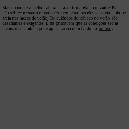
Mas quando é a melhor altura para aplicar areia no relvado? Para
não sobrecarregar o relvado com temperaturas elevadas, não aplique
areia nos meses de verão. Os
cuidados do relvado no verão
são
desafiantes e exigentes. É na
primavera
que as condições são as
ideais, mas também pode aplicar areia no relvado no
outono
.