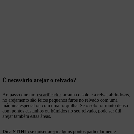
É necessário arejar o relvado?
Ao passo que um
escarificador
arranha o solo e a relva, abrindo-os,
no arejamento são feitos pequenos furos no relvado com uma
máquina especial ou com uma forquilha. Se o solo for muito denso
com pontos castanhos ou húmidos no seu relvado, pode ser útil
arejar também estas áreas.
Dica STIHL:
se quiser arejar alguns pontos particularmente