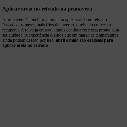
Aplicar areia no relvado na primavera
A primavera é a melhor altura para aplicar areia no relvado.
Passados os meses mais frios de inverno, o relvado começa a
recuperar. A relva já cresceu alguns centímetros e está pronta para
ser cuidada. A experiência diz-nos que em março as temperaturas
ainda podem descer, por isso,
abril e maio são os ideais para
aplicar areia no relvado