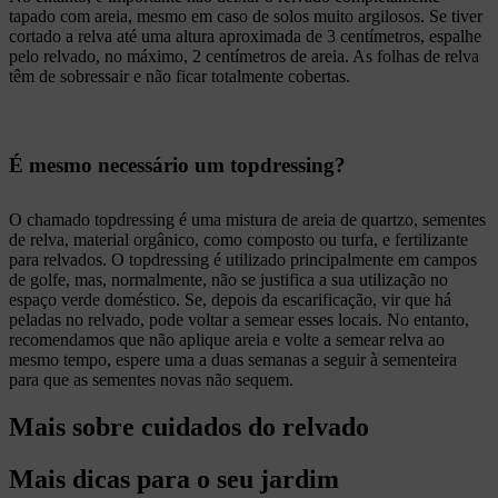
tapado com areia, mesmo em caso de solos muito argilosos. Se tiver
cortado a relva até uma altura aproximada de 3 centímetros, espalhe
pelo relvado, no máximo, 2 centímetros de areia. As folhas de relva
têm de sobressair e não ficar totalmente cobertas.
É mesmo necessário um topdressing?
O chamado topdressing é uma mistura de areia de quartzo, sementes
de relva, material orgânico, como composto ou turfa, e fertilizante
para relvados. O topdressing é utilizado principalmente em campos
de golfe, mas, normalmente, não se justifica a sua utilização no
espaço verde doméstico. Se, depois da escarificação, vir que há
peladas no relvado, pode voltar a semear esses locais. No entanto,
recomendamos que não aplique areia e volte a semear relva ao
mesmo tempo, espere uma a duas semanas a seguir à sementeira
para que as sementes novas não sequem.
Mais sobre cuidados do relvado
Mais dicas para o seu jardim