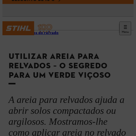
Menu
Cuidados do relvado
UTILIZAR AREIA PARA
RELVADOS – O SEGREDO
PARA UM VERDE VIÇOSO
A areia para relvados ajuda a
abrir solos compactados ou
argilosos. Mostramos-lhe
como aplicar areia no relvado