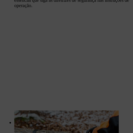
essencial que siga as diretrizes de segurança nas instruções de
operação.
Depois de retirar o núcleo, pode começar o trabalho de
precisão de escavar o toro para a sua lanterna.