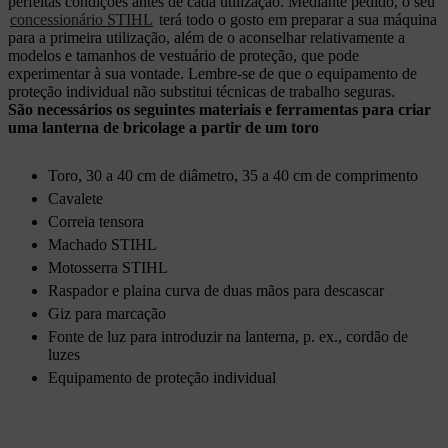
perfeitas condições antes de cada utilização. Mediante pedido, o seu
concessionário STIHL
terá todo o gosto em preparar a sua máquina
para a primeira utilização, além de o aconselhar relativamente a
modelos e tamanhos de vestuário de proteção, que pode
experimentar à sua vontade. Lembre-se de que o equipamento de
proteção individual não substitui técnicas de trabalho seguras.
São necessários os seguintes materiais e ferramentas para criar
uma lanterna de bricolage a partir de um toro
Toro, 30 a 40 cm de diâmetro, 35 a 40 cm de comprimento
Cavalete
Correia tensora
Machado STIHL
Motosserra STIHL
Raspador e plaina curva de duas mãos para descascar
Giz para marcação
Fonte de luz para introduzir na lanterna, p. ex., cordão de
luzes
Equipamento de proteção individual