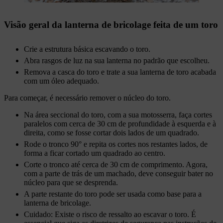
Visão geral da lanterna de bricolage feita de um toro
Crie a estrutura básica escavando o toro.
Abra rasgos de luz na sua lanterna no padrão que escolheu.
Remova a casca do toro e trate a sua lanterna de toro acabada
com um óleo adequado.
Para começar, é necessário remover o núcleo do toro.
Na área seccional do toro, com a sua motosserra, faça cortes
paralelos com cerca de 30 cm de profundidade à esquerda e à
direita, como se fosse cortar dois lados de um quadrado.
Rode o tronco 90° e repita os cortes nos restantes lados, de
forma a ficar cortado um quadrado ao centro.
Corte o tronco até cerca de 30 cm de comprimento. Agora,
com a parte de trás de um machado, deve conseguir bater no
núcleo para que se desprenda.
A parte restante do toro pode ser usada como base para a
lanterna de bricolage.
Cuidado: Existe o risco de ressalto ao escavar o toro. É