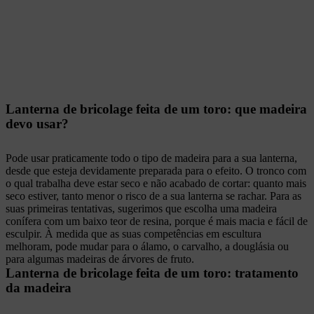
Lanterna de bricolage feita de um toro: que madeira
devo usar?
Pode usar praticamente todo o tipo de madeira para a sua lanterna,
desde que esteja devidamente preparada para o efeito. O tronco com
o qual trabalha deve estar seco e não acabado de cortar: quanto mais
seco estiver, tanto menor o risco de a sua lanterna se rachar. Para as
suas primeiras tentativas, sugerimos que escolha uma madeira
conífera com um baixo teor de resina, porque é mais macia e fácil de
esculpir. À medida que as suas competências em escultura
melhoram, pode mudar para o álamo, o carvalho, a douglásia ou
para algumas madeiras de árvores de fruto.
Lanterna de bricolage feita de um toro: tratamento
da madeira