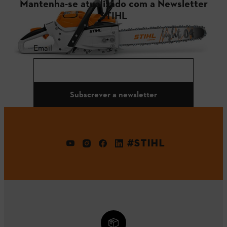
Mantenha-se atualizado com a Newsletter
STIHL
Email
Subscrever a newsletter
#STIHL