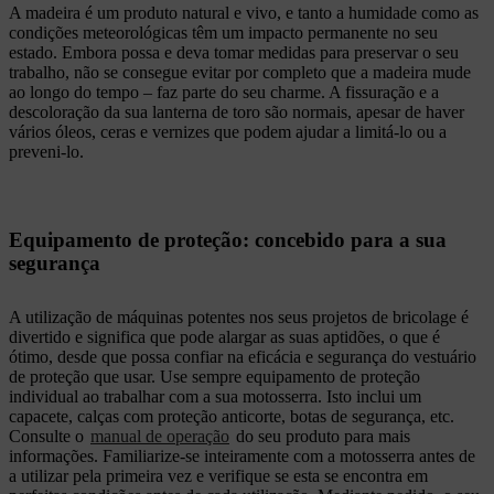
A madeira é um produto natural e vivo, e tanto a humidade como as
condições meteorológicas têm um impacto permanente no seu
estado. Embora possa e deva tomar medidas para preservar o seu
trabalho, não se consegue evitar por completo que a madeira mude
ao longo do tempo – faz parte do seu charme. A fissuração e a
descoloração da sua lanterna de toro são normais, apesar de haver
vários óleos, ceras e vernizes que podem ajudar a limitá-lo ou a
preveni-lo.
Equipamento de proteção: concebido para a sua
segurança
A utilização de máquinas potentes nos seus projetos de bricolage é
divertido e significa que pode alargar as suas aptidões, o que é
ótimo, desde que possa confiar na eficácia e segurança do vestuário
de proteção que usar. Use sempre equipamento de proteção
individual ao trabalhar com a sua motosserra. Isto inclui um
capacete, calças com proteção anticorte, botas de segurança, etc.
Consulte o
manual de operação
do seu produto para mais
informações. Familiarize-se inteiramente com a motosserra antes de
a utilizar pela primeira vez e verifique se esta se encontra em