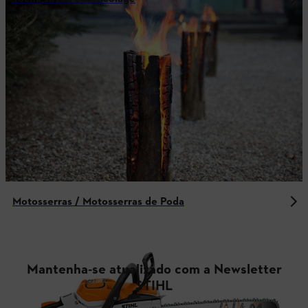
Motosserras / Motosserras de Poda
Mantenha-se atualizado com a Newsletter
STIHL