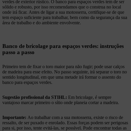
verdes de exterior rústico. O banco para espaços verdes tem de ser
sólido e robusto, por isso recomendamos que o construa no local
onde irá ficar. Antes de ligar a sua motosserra, certifique-se de que
tem espaço suficiente para trabalhar, bem como da segurança da sua
área de trabalho e do ambiente envolvente.
Banco de bricolage para espaços verdes: instruções
passo a passo
Primeiro tem de fixar o toro maior para não fugir; pode usar calços
de madeira para esse efeito. No passo seguinte, irá separar o toro no
sentido longitudinal, em que uma metade irá formar o assento do
banco para espaços verdes.
Sugestão profissional da STIHL:
Em bricolage, é sempre
vantajoso marcar primeiro o sítio onde planeia cortar a madeira.
Importante:
Ao trabalhar com a sua motosserra, existe o risco de
ressalto, de ser puxado e enrolado. Essas forças podem ser perigosas
para si, por isso, tente evitá-las, se possível. Pode encontrar todas as