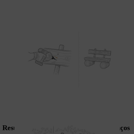
Resumo: banco de bricolage para espaços