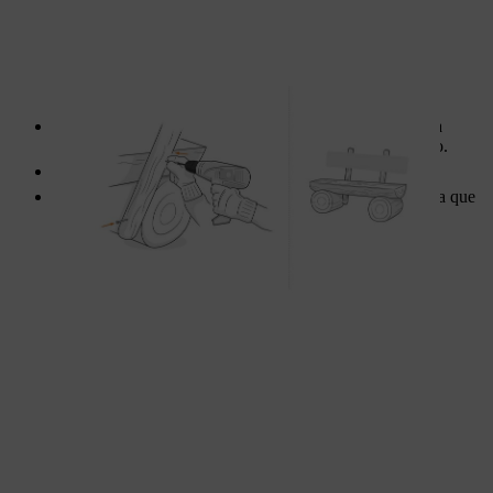
Por fim, aparafuse a tábua das costas aos suportes a uma
altura que lhe permita recostar-se quando estiver sentado.
Certifique-se de que a posição é confortável.
Fixe as costas com dois parafusos por suporte de modo a que
a madeira não empene.