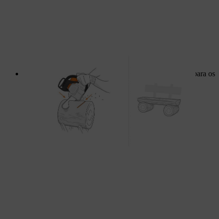
Prenda os dois postes como suportes com os parafusos para os
fixar aos pés e ao assento.