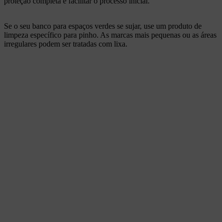
proteção completa e facilitar o processo inicial.
Se o seu banco para espaços verdes se sujar, use um produto de
limpeza específico para pinho. As marcas mais pequenas ou as áreas
irregulares podem ser tratadas com lixa.