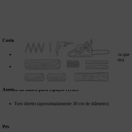
Costas
Dois postes de madeira (o comprimento depende da altura que
pretende para as costas e pode ser encurtado, se necessário)
Uma tábua (cerca de 120 cm de comprimento)
Assento do banco para espaços verdes
Toro direito (aproximadamente 30 cm de diâmetro)
Pés