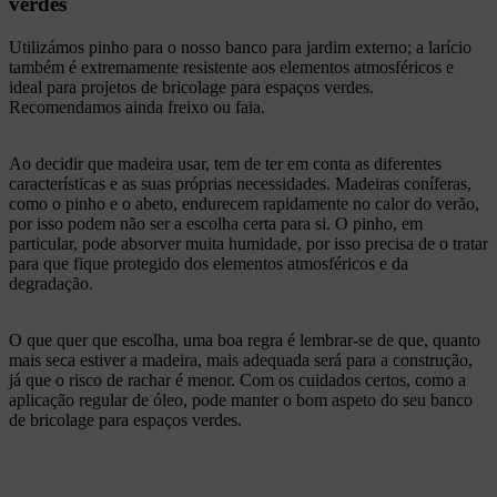
verdes
Utilizámos pinho para o nosso banco para jardim externo; a larício
também é extremamente resistente aos elementos atmosféricos e
ideal para projetos de bricolage para espaços verdes.
Recomendamos ainda freixo ou faia.
Ao decidir que madeira usar, tem de ter em conta as diferentes
características e as suas próprias necessidades. Madeiras coníferas,
como o pinho e o abeto, endurecem rapidamente no calor do verão,
por isso podem não ser a escolha certa para si. O pinho, em
particular, pode absorver muita humidade, por isso precisa de o tratar
para que fique protegido dos elementos atmosféricos e da
degradação.
O que quer que escolha, uma boa regra é lembrar-se de que, quanto
mais seca estiver a madeira, mais adequada será para a construção,
já que o risco de rachar é menor. Com os cuidados certos, como a
aplicação regular de óleo, pode manter o bom aspeto do seu banco
de bricolage para espaços verdes.