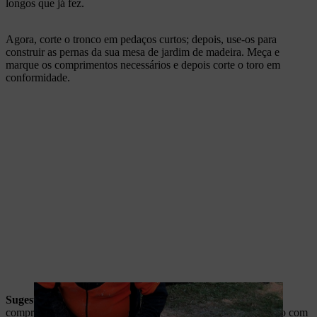
longos que já fez.
Agora, corte o tronco em pedaços curtos; depois, use-os para
construir as pernas da sua mesa de jardim de madeira. Meça e
marque os comprimentos necessários e depois corte o toro em
conformidade.
Sugestão profissional da STIHL:
Ao cortar madeira para o
comprimento pretendido, certifique-se de que não toca no chão com