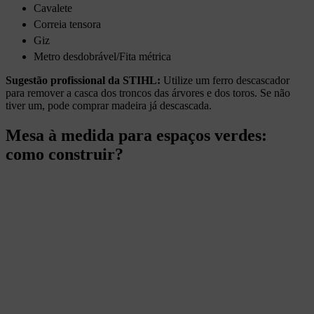
Cavalete
Correia tensora
Giz
Metro desdobrável/Fita métrica
Sugestão profissional da STIHL:
Utilize um ferro descascador
para remover a casca dos troncos das árvores e dos toros. Se não
tiver um, pode comprar madeira já descascada.
Mesa à medida para espaços verdes:
como construir?