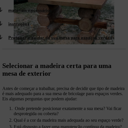
materiais necessários
instruções
Proteger e cuidar da sua mesa para espaços verdes
Selecionar a madeira certa para uma
mesa de exterior
Antes de começar a trabalhar, precisa de decidir que tipo de madeira
é mais adequado para a sua mesa de bricolage para espaços verdes.
Eis algumas perguntas que podem ajudar:
Onde pretende posicionar exatamente a sua mesa? Vai ficar
desprotegida ou coberta?
Qual é a cor da madeira mais adequada ao seu espaço verde?
Está disposto a fazer uma manutenção contínua da madeira?