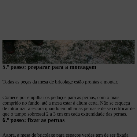
5.º passo: preparar para a montagem
Todas as peças da mesa de bricolage estão prontas a montar.
Comece por empilhar os pedaços para as pernas, com o mais
comprido no fundo, até a mesa estar à altura certa. Não se esqueça
de introduzir a escora quando empilhar as pernas e de se certificar de
que o tampo sobressai 2 a 3 cm em cada extremidade das pernas.
6.º passo: fixar as pernas
Agora, a mesa de bricolage para espaços verdes tem de ser fixada