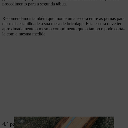
procedimento para a segunda tábua.
Recomendamos também que monte uma escora entre as pernas para
dar mais estabilidade à sua mesa de bricolage. Esta escora deve ter
aproximadamente o mesmo comprimento que o tampo e pode cortá-
la com a mesma medida.
4.º passo: fazer entalhes para a escora