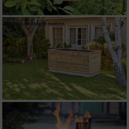
Canteiro elevado de madeira
Tocha sueca de bricolage