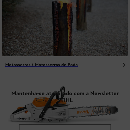
Motosserras / Motosserras de Poda
Mantenha-se atualizado com a Newsletter
STIHL
Email