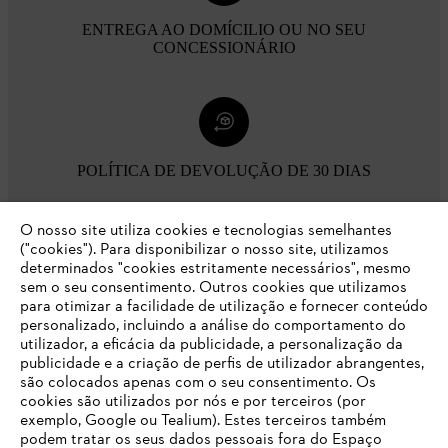
ENTREGA AO DOMÍCILIO OU NO SEU
CONCESSIONÁRIO
POLÍTICA DE DEVOLUÇÃO DE 30 DIAS
O nosso site utiliza cookies e tecnologias semelhantes
Opções de pagamento
("cookies"). Para disponibilizar o nosso site, utilizamos
determinados "cookies estritamente necessários", mesmo
sem o seu consentimento. Outros cookies que utilizamos
para otimizar a facilidade de utilização e fornecer conteúdo
personalizado, incluindo a análise do comportamento do
utilizador, a eficácia da publicidade, a personalização da
publicidade e a criação de perfis de utilizador abrangentes,
são colocados apenas com o seu consentimento. Os
Empresa
cookies são utilizados por nós e por terceiros (por
exemplo, Google ou Tealium). Estes terceiros também
podem tratar os seus dados pessoais fora do Espaço