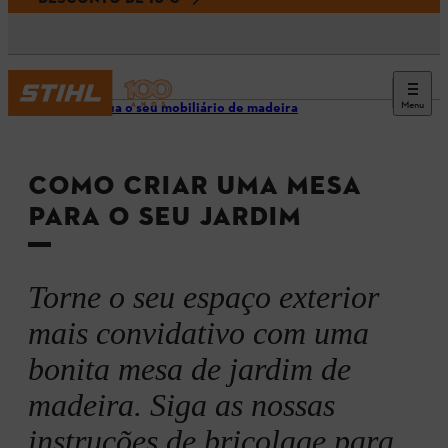
Menu
Construa o seu mobiliário de madeira
COMO CRIAR UMA MESA
PARA O SEU JARDIM
Torne o seu espaço exterior
mais convidativo com uma
bonita mesa de jardim de
madeira. Siga as nossas
instruções de bricolage para