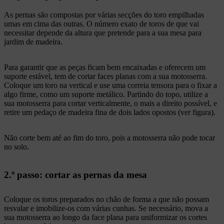
As pernas são compostas por várias secções do toro empilhadas
umas em cima das outras. O número exato de toros de que vai
necessitar depende da altura que pretende para a sua mesa para
jardim de madeira.
Para garantir que as peças ficam bem encaixadas e oferecem um
suporte estável, tem de cortar faces planas com a sua motosserra.
Coloque um toro na vertical e use uma correia tensora para o fixar a
algo firme, como um suporte metálico. Partindo do topo, utilize a
sua motosserra para cortar verticalmente, o mais a direito possível, e
retire um pedaço de madeira fina de dois lados opostos (ver figura).
Não corte bem até ao fim do toro, pois a motosserra não pode tocar
no solo.
2.º passo: cortar as pernas da mesa
Coloque os toros preparados no chão de forma a que não possam
resvalar e imobilize-os com várias cunhas. Se necessário, mova a
sua motosserra ao longo da face plana para uniformizar os cortes