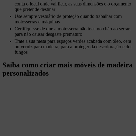
conta o local onde vai ficar, as suas dimensões e o orçamento
que pretende destinar
Use sempre vestuário de proteção quando trabalhar com
motosserras e máquinas
Certifique-se de que a motosserra não toca no chão ao serrar,
para não causar desgaste prematuro
Trate a sua mesa para espaços verdes acabada com óleo, cera
ou verniz para madeira, para a proteger da descoloração e dos
fungos
Saiba como criar mais móveis de madeira
personalizados