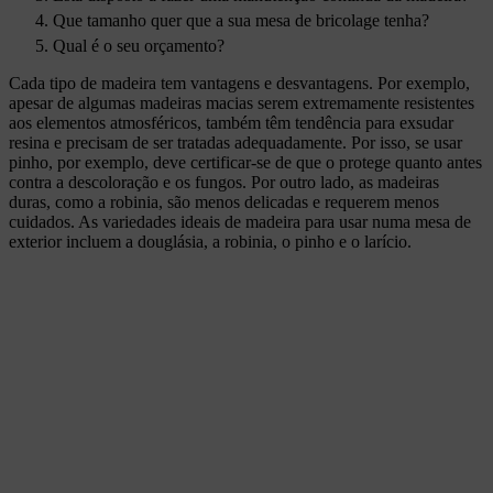
Que tamanho quer que a sua mesa de bricolage tenha?
Qual é o seu orçamento?
Cada tipo de madeira tem vantagens e desvantagens. Por exemplo,
apesar de algumas madeiras macias serem extremamente resistentes
aos elementos atmosféricos, também têm tendência para exsudar
resina e precisam de ser tratadas adequadamente. Por isso, se usar
pinho, por exemplo, deve certificar-se de que o protege quanto antes
contra a descoloração e os fungos. Por outro lado, as madeiras
duras, como a robinia, são menos delicadas e requerem menos
cuidados. As variedades ideais de madeira para usar numa mesa de
exterior incluem a douglásia, a robinia, o pinho e o larício.