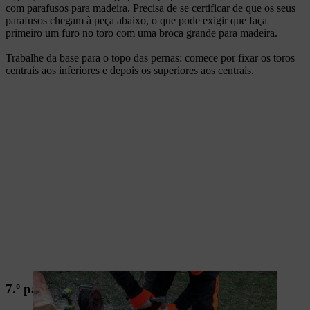
com parafusos para madeira. Precisa de se certificar de que os seus
parafusos chegam à peça abaixo, o que pode exigir que faça
primeiro um furo no toro com uma broca grande para madeira.
Trabalhe da base para o topo das pernas: comece por fixar os toros
centrais aos inferiores e depois os superiores aos centrais.
7.º passo: instalar o tampo