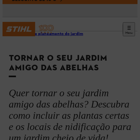
Menu
Design e planeamento do jardim
TORNAR O SEU JARDIM
AMIGO DAS ABELHAS
Quer tornar o seu jardim
amigo das abelhas? Descubra
como incluir as plantas certas
e os locais de nidificação para
um jardim cheio de vida!