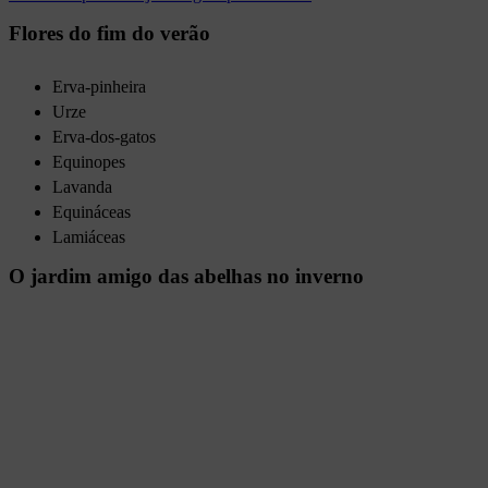
Flores do fim do verão
Erva-pinheira
Urze
Erva-dos-gatos
Equinopes
Lavanda
Equináceas
Lamiáceas
O jardim amigo das abelhas no inverno