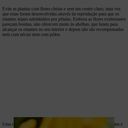
Evite as plantas com flores cheias e sem um centro claro, uma vez
que estas foram desenvolvidas através da reprodução para que os
estames sejam substituídos por pétalas. Embora as flores exuberantes
pareçam bonitas, não oferecem muito às abelhas, que lutam para
alcançar os estames no seu interior e depois não são recompensadas
nem com néctar nem com pólen.
Uma maneira fácil de conseguir flores para abelhas no seu jardim é