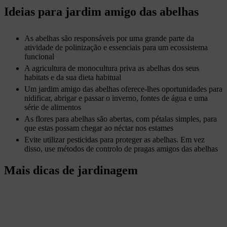
Ideias para jardim amigo das abelhas
As abelhas são responsáveis por uma grande parte da
atividade de polinização e essenciais para um ecossistema
funcional
A agricultura de monocultura priva as abelhas dos seus
habitats e da sua dieta habitual
Um jardim amigo das abelhas oferece-lhes oportunidades para
nidificar, abrigar e passar o inverno, fontes de água e uma
série de alimentos
As flores para abelhas são abertas, com pétalas simples, para
que estas possam chegar ao néctar nos estames
Evite utilizar pesticidas para proteger as abelhas. Em vez
disso, use métodos de controlo de pragas amigos das abelhas
Mais dicas de jardinagem