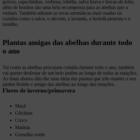
goivos, capuchinhas, verbena, lobélia, salva brava e bocas-de-lobo,
além de bonitos são uma bela recompensa para as abelhas que a
visitam. Também adoram as ervas aromáticas mais usadas na
cozinha como a salva, o alecrim, a lavanda, a hortelã-pimenta e o
tomilho.
Plantas amigas das abelhas durante todo
o ano
Tal como as abelhas procuram comida durante todo o ano, também
vai querer desfrutar de um belo jardim ao longo de todas as estações.
As listas abaixo dão-lhe uma ideia das plantas que irão manter o seu
jardim florido e amigo das abelhas ao longo das estações.
Flores de inverno/primavera
Maçã
Glicínias
Croco
Maónia
Groselha verde