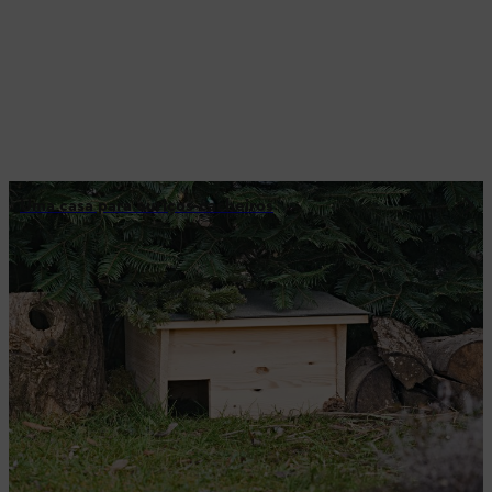
Uma casa para ouriços-cacheiros