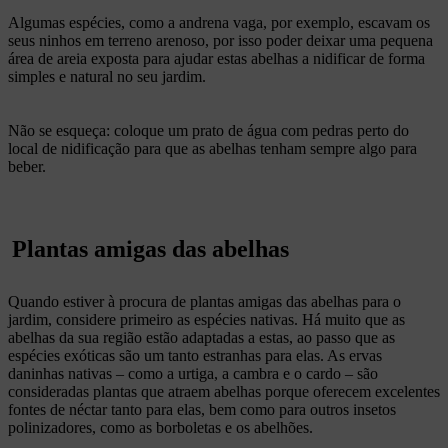
Algumas espécies, como a andrena vaga, por exemplo, escavam os
seus ninhos em terreno arenoso, por isso poder deixar uma pequena
área de areia exposta para ajudar estas abelhas a nidificar de forma
simples e natural no seu jardim.
Não se esqueça: coloque um prato de água com pedras perto do
local de nidificação para que as abelhas tenham sempre algo para
beber.
Plantas amigas das abelhas
Quando estiver à procura de plantas amigas das abelhas para o
jardim, considere primeiro as espécies nativas. Há muito que as
abelhas da sua região estão adaptadas a estas, ao passo que as
espécies exóticas são um tanto estranhas para elas. As ervas
daninhas nativas – como a urtiga, a cambra e o cardo – são
consideradas plantas que atraem abelhas porque oferecem excelentes
fontes de néctar tanto para elas, bem como para outros insetos
polinizadores, como as borboletas e os abelhões.