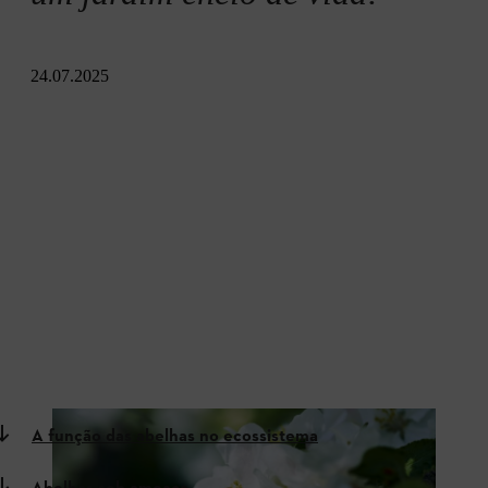
24.07.2025
A função das abelhas no ecossistema