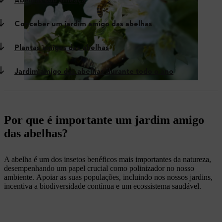
Abelhas sob ameaça
Conceber um jardim amigo das abelhas
Plantas amigas das abelhas
Jardim amigo das abelhas durante todo o ano
Por que é importante um jardim amigo
das abelhas?
A abelha é um dos insetos benéficos mais importantes da natureza,
desempenhando um papel crucial como polinizador no nosso
ambiente. Apoiar as suas populações, incluindo nos nossos jardins,
incentiva a biodiversidade contínua e um ecossistema saudável.