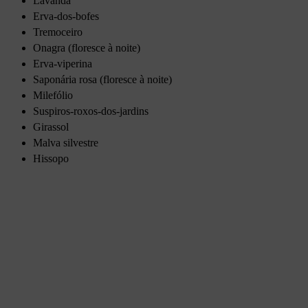
Lavanda
Erva-dos-bofes
Tremoceiro
Onagra (floresce à noite)
Erva-viperina
Saponária rosa (floresce à noite)
Milefólio
Suspiros-roxos-dos-jardins
Girassol
Malva silvestre
Hissopo