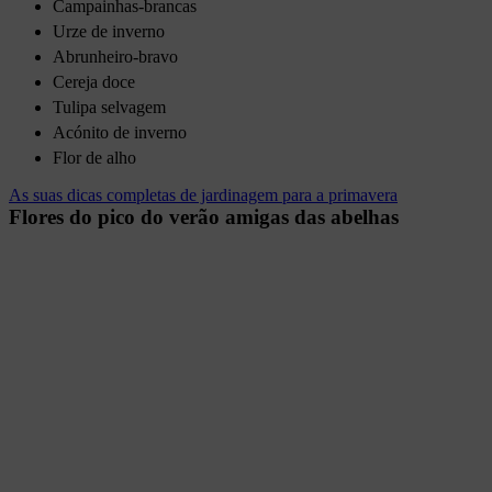
Campainhas-brancas
Urze de inverno
Abrunheiro-bravo
Cereja doce
Tulipa selvagem
Acónito de inverno
Flor de alho
As suas dicas completas de jardinagem para a primavera
Flores do pico do verão amigas das abelhas