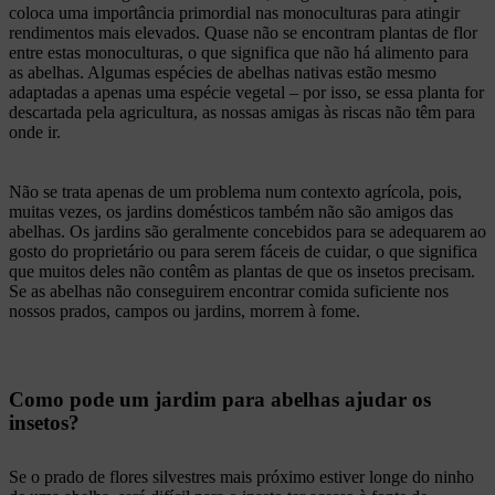
coloca uma importância primordial nas monoculturas para atingir
rendimentos mais elevados. Quase não se encontram plantas de flor
entre estas monoculturas, o que significa que não há alimento para
as abelhas. Algumas espécies de abelhas nativas estão mesmo
adaptadas a apenas uma espécie vegetal – por isso, se essa planta for
descartada pela agricultura, as nossas amigas às riscas não têm para
onde ir.
Não se trata apenas de um problema num contexto agrícola, pois,
muitas vezes, os jardins domésticos também não são amigos das
abelhas. Os jardins são geralmente concebidos para se adequarem ao
gosto do proprietário ou para serem fáceis de cuidar, o que significa
que muitos deles não contêm as plantas de que os insetos precisam.
Se as abelhas não conseguirem encontrar comida suficiente nos
nossos prados, campos ou jardins, morrem à fome.
Como pode um jardim para abelhas ajudar os
insetos?
Se o prado de flores silvestres mais próximo estiver longe do ninho