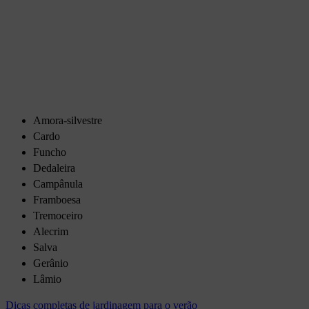
Amora-silvestre
Cardo
Funcho
Dedaleira
Campânula
Framboesa
Tremoceiro
Alecrim
Salva
Gerânio
Lâmio
Dicas completas de jardinagem para o verão