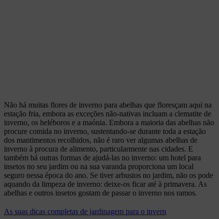
Não há muitas flores de inverno para abelhas que floresçam aqui na
estação fria, embora as exceções não-nativas incluam a clematite de
inverno, os heléboros e a maónia. Embora a maioria das abelhas não
procure comida no inverno, sustentando-se durante toda a estação
dos mantimentos recolhidos, não é raro ver algumas abelhas de
inverno à procura de alimento, particularmente nas cidades. E
também há outras formas de ajudá-las no inverno: um hotel para
insetos no seu jardim ou na sua varanda proporciona um local
seguro nessa época do ano. Se tiver arbustos no jardim, não os pode
aquando da limpeza de inverno: deixe-os ficar até à primavera. As
abelhas e outros insetos gostam de passar o inverno nos ramos.
As suas dicas completas de jardinagem para o invern