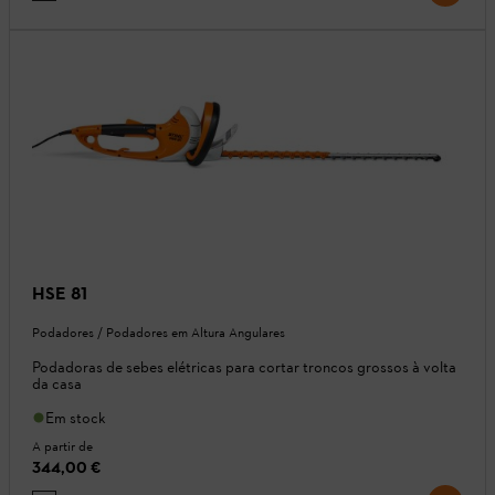
HSE 81
Podadores / Podadores em Altura Angulares
Podadoras de sebes elétricas para cortar troncos grossos à volta
da casa
Em stock
A partir de
344,00 €