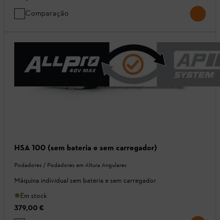
Comparação
HSA 100 (sem bateria e sem carregador)
Podadores / Podadores em Altura Angulares
Máquina individual sem bateria e sem carregador
Em stock
379,00 €