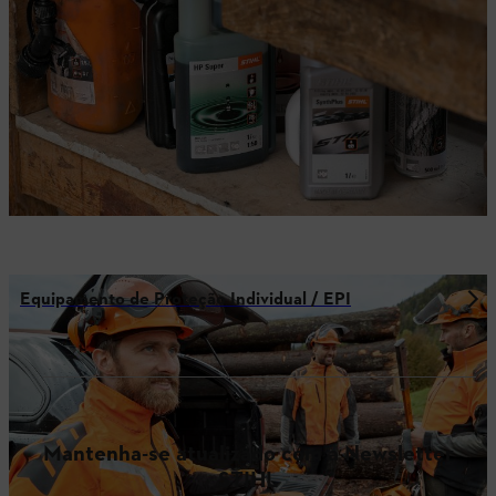
Equipamento de Proteção Individual / EPI
Mantenha-se atualizado com a Newsletter
STIHL