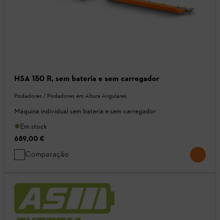
HSA 150 R, sem bateria e sem carregador
Podadores / Podadores em Altura Angulares
Máquina individual sem bateria e sem carregador
Em stock
689,00 €
Comparação