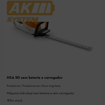
HSA 50 sem bateria e carregador
Podadores / Podadores em Altura Angulares
Máquina individual sem bateria e sem carregador
Em stock