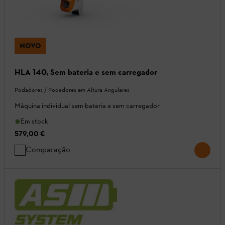
NOVO
HLA 140, Sem bateria e sem carregador
Podadores / Podadores em Altura Angulares
Máquina individual sem bateria e sem carregador
Em stock
579,00 €
Comparação