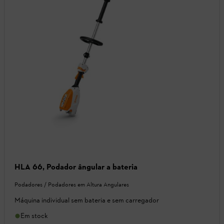
HLA 66, Podador ângular a bateria
Podadores / Podadores em Altura Angulares
Máquina individual sem bateria e sem carregador
Em stock