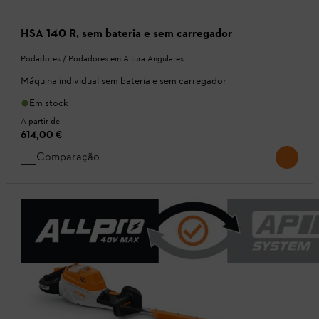
HSA 140 R, sem bateria e sem carregador
Podadores / Podadores em Altura Angulares
Máquina individual sem bateria e sem carregador
Em stock
A partir de
614,00 €
Comparação