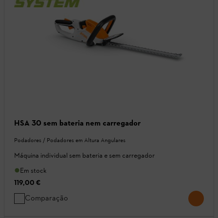
HSA 30 sem bateria nem carregador
Podadores / Podadores em Altura Angulares
Máquina individual sem bateria e sem carregador
Em stock
119,00 €
Comparação