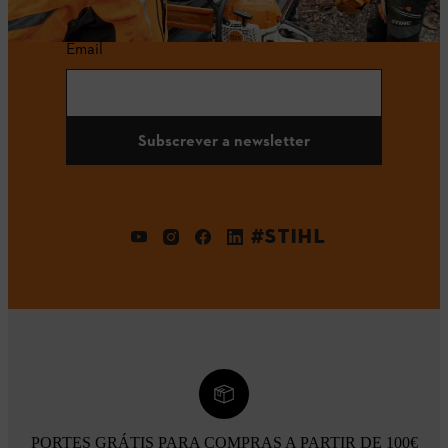
Email
Subscrever a newsletter
#STIHL
PORTES GRÁTIS PARA COMPRAS A PARTIR DE 100€