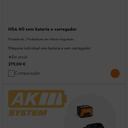
HSA 60 sem bateria e carregador
Podadores / Podadores em Altura Angulares
Máquina individual sem bateria e sem carregador
Em stock
279,00 €
Comparação