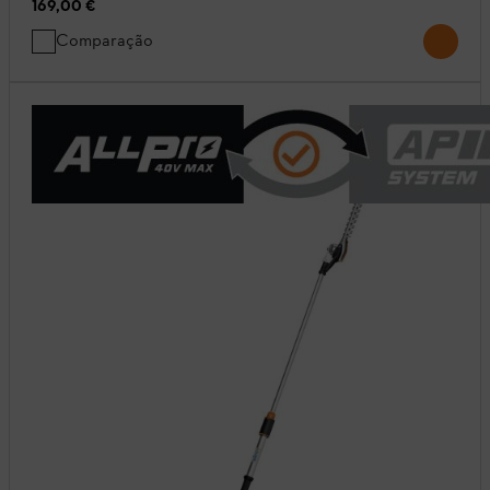
169,00 €
Comparação