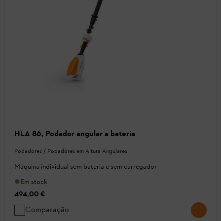
HLA 86, Podador angular a bateria
Podadores / Podadores em Altura Angulares
Máquina individual sem bateria e sem carregador
Em stock
494,00 €
Comparação