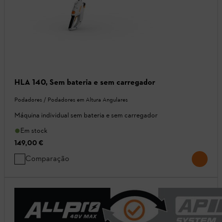
HLA 140, Sem bateria e sem carregador
Podadores / Podadores em Altura Angulares
Máquina individual sem bateria e sem carregador
Em stock
149,00 €
Comparação